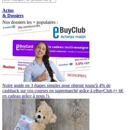
Actus
& Dossiers
Nos dossiers les + populaires :
Notre guide en 3 étapes simples pour obtenir jusqu'à 4% de
cashback sur vos courses en supermarché grâce à eBuyClub (+ 6€
en cadeau grâce à nous !).