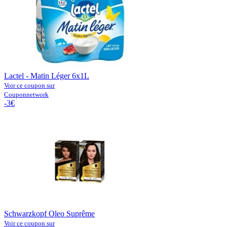
Lactel - Matin Léger 6x1L
Voir ce coupon sur
Couponnetwork
-3€
Schwarzkopf Oleo Suprême
Voir ce coupon sur