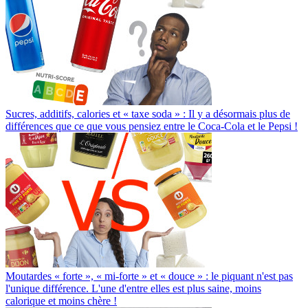
Sucres, additifs, calories et « taxe soda » : Il y a désormais plus de
différences que ce que vous pensiez entre le Coca-Cola et le Pepsi !
Moutardes « forte », « mi-forte » et « douce » : le piquant n'est pas
l'unique différence. L'une d'entre elles est plus saine, moins
calorique et moins chère !