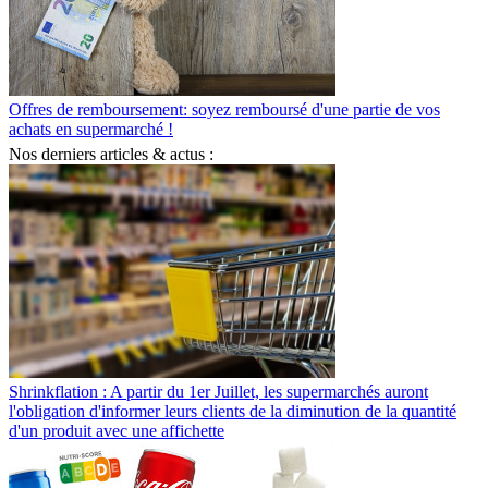
Offres de remboursement: soyez remboursé d'une partie de vos
achats en supermarché !
Nos derniers articles & actus :
Shrinkflation : A partir du 1er Juillet, les supermarchés auront
l'obligation d'informer leurs clients de la diminution de la quantité
d'un produit avec une affichette