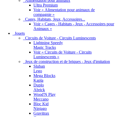
Alimentation pour animaux
Ultra Premium
Voir « Alimentation pour animaux de
compagnie »
Cages, Habitats, Jeux, Accessoires...
Voir « Cages - Habitats - Jeux - Accessoires pour
Animaux »
Jouets
Circuits de Voiture - Circuits Luminescents
Lightning Speedy
Magic Tracks
Voir « Circuits de Voiture - Circuits
Luminescents »
Jeux de construction et de briques - Jeux d'imitation
Sluban
Lego
Mega Blocks
Kapla
Duplo
Abrick
Wood'N Play
Meccano
Bloc Kid
Ninjago
Gravitrax