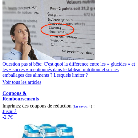
Question pas si bête: C'est quoi la différence entre les « glucides » et
les « sucres » mentionnés dans le tableau nutritionnel sur les
emballages des aliments ? Lesquels limiter ?
Voir tous les articles
Coupons &
Remboursements
Imprimez des coupons de réduction
:
(
En savoir +
)
Jusqu'à
-2.7€