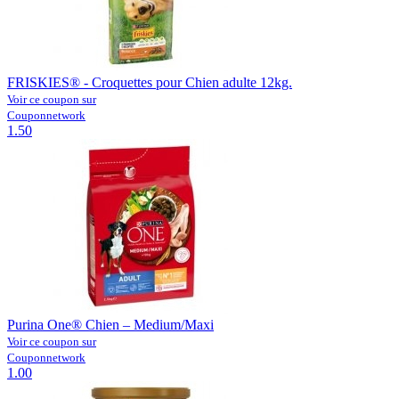
FRISKIES® - Croquettes pour Chien adulte 12kg.
Voir ce coupon sur
Couponnetwork
1.50
Purina One® Chien – Medium/Maxi
Voir ce coupon sur
Couponnetwork
1.00