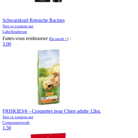
Schwarzkopf Retouche Racines
Voir ce coupon sur
Labelleadresse
Faites-vous rembourser
:
(
En savoir +
)
3.00
FRISKIES® - Croquettes pour Chien adulte 12kg.
Voir ce coupon sur
Couponnetwork
1.50