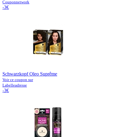
Couponnetwork
-3€
Schwarzkopf Oleo Suprême
Voir ce coupon sur
Labelleadresse
-3€