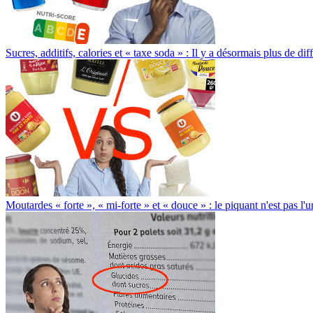
Sucres, additifs, calories et « taxe soda » : Il y a désormais plus de d
Moutardes « forte », « mi-forte » et « douce » : le piquant n'est pas l'