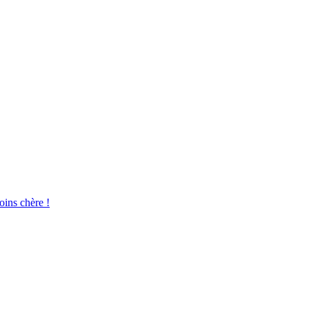
oins chère !