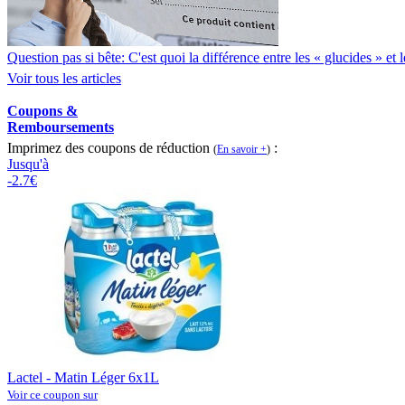
Question pas si bête: C'est quoi la différence entre les « glucides » et
Voir tous les articles
Coupons &
Remboursements
Imprimez des coupons de réduction
:
(
En savoir +
)
Jusqu'à
-2.7€
Lactel - Matin Léger 6x1L
Voir ce coupon sur