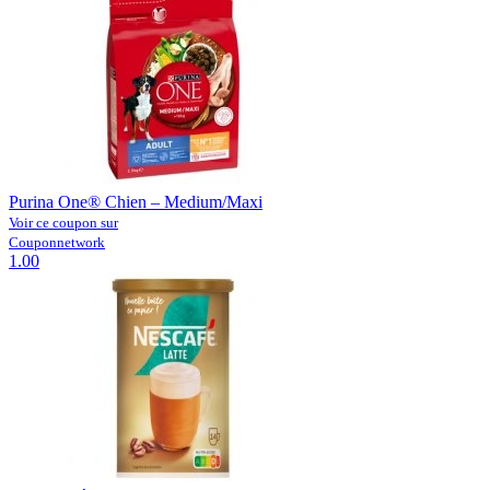
Purina One® Chien – Medium/Maxi
Voir ce coupon sur
Couponnetwork
1.00