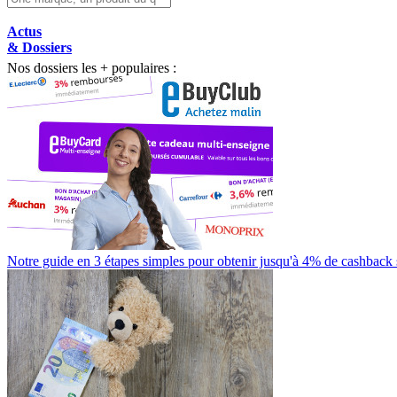
Actus
& Dossiers
Nos dossiers les + populaires :
Notre guide en 3 étapes simples pour obtenir jusqu'à 4% de cashback