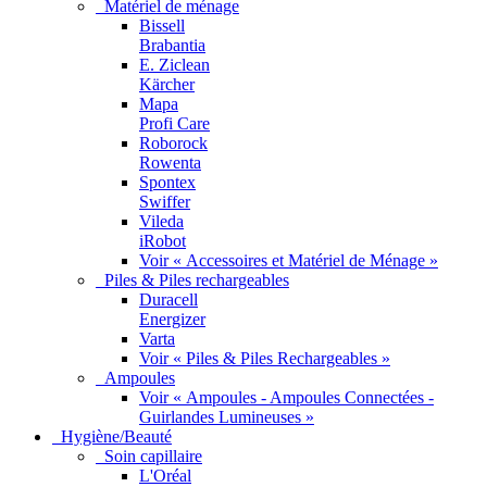
Matériel de ménage
Bissell
Brabantia
E. Ziclean
Kärcher
Mapa
Profi Care
Roborock
Rowenta
Spontex
Swiffer
Vileda
iRobot
Voir « Accessoires et Matériel de Ménage »
Piles & Piles rechargeables
Duracell
Energizer
Varta
Voir « Piles & Piles Rechargeables »
Ampoules
Voir « Ampoules - Ampoules Connectées -
Guirlandes Lumineuses »
Hygiène/Beauté
Soin capillaire
L'Oréal