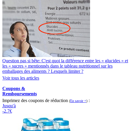
Question pas si bête: C'est quoi la différence entre les « glucides » et
les « sucres » mentionnés dans le tableau nutritionnel sur les
emballages des aliments ? Lesquels limiter ?
Voir tous les articles
Coupons &
Remboursements
Imprimez des coupons de réduction
:
(
En savoir +
)
Jusqu'à
-2.7€