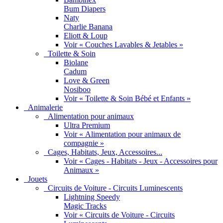
Bum Diapers
Naty
Charlie Banana
Eliott & Loup
Voir « Couches Lavables & Jetables »
Toilette & Soin
Biolane
Cadum
Love & Green
Nosiboo
Voir « Toilette & Soin Bébé et Enfants »
Animalerie
Alimentation pour animaux
Ultra Premium
Voir « Alimentation pour animaux de
compagnie »
Cages, Habitats, Jeux, Accessoires...
Voir « Cages - Habitats - Jeux - Accessoires pour
Animaux »
Jouets
Circuits de Voiture - Circuits Luminescents
Lightning Speedy
Magic Tracks
Voir « Circuits de Voiture - Circuits