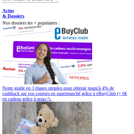
Actus
& Dossiers
Nos dossiers les + populaires :
Notre guide en 3 étapes simples pour obtenir jusqu'à 4% de
cashback sur vos courses en supermarché grâce à eBuyClub (+ 6€
en cadeau grâce à nous !).