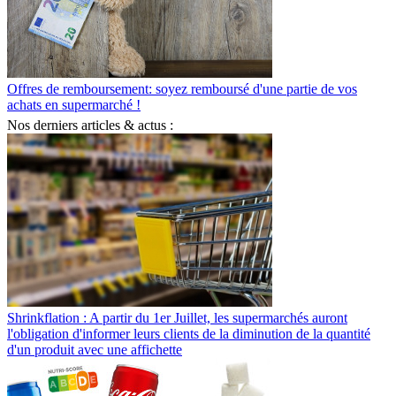
Offres de remboursement: soyez remboursé d'une partie de vos
achats en supermarché !
Nos derniers articles & actus :
Shrinkflation : A partir du 1er Juillet, les supermarchés auront
l'obligation d'informer leurs clients de la diminution de la quantité
d'un produit avec une affichette