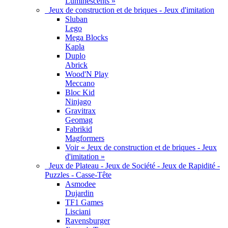
Luminescents »
Jeux de construction et de briques - Jeux d'imitation
Sluban
Lego
Mega Blocks
Kapla
Duplo
Abrick
Wood'N Play
Meccano
Bloc Kid
Ninjago
Gravitrax
Geomag
Fabrikid
Magformers
Voir « Jeux de construction et de briques - Jeux
d'imitation »
Jeux de Plateau - Jeux de Société - Jeux de Rapidité -
Puzzles - Casse-Tête
Asmodee
Dujardin
TF1 Games
Lisciani
Ravensburger