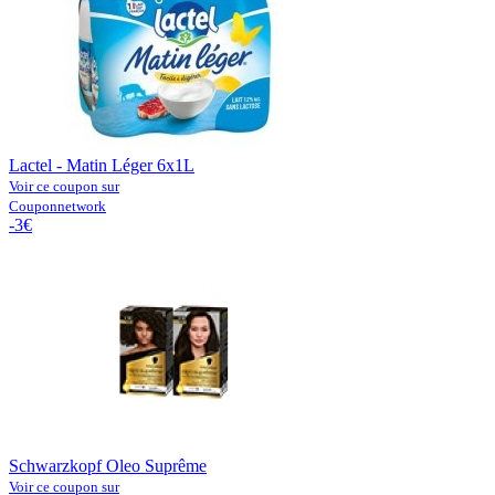
Lactel - Matin Léger 6x1L
Voir ce coupon sur
Couponnetwork
-3€
Schwarzkopf Oleo Suprême
Voir ce coupon sur