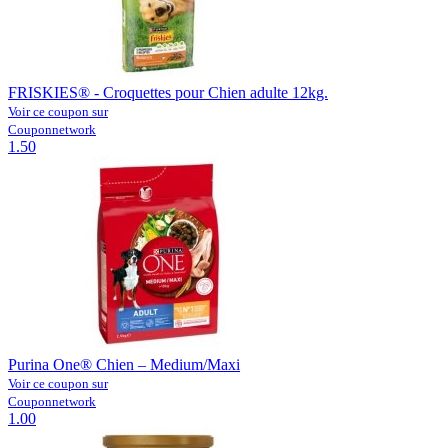
FRISKIES® - Croquettes pour Chien adulte 12kg.
Voir ce coupon sur
Couponnetwork
1.50
Purina One® Chien – Medium/Maxi
Voir ce coupon sur
Couponnetwork
1.00