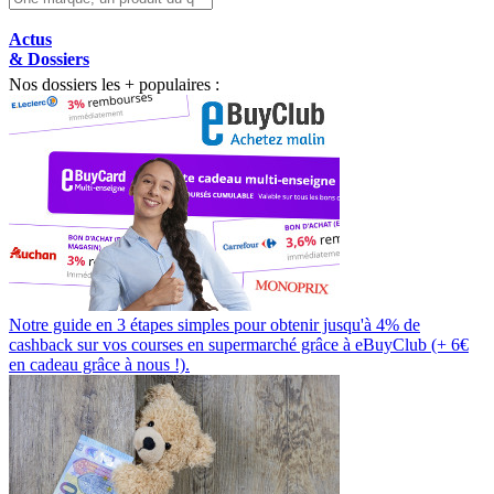
Actus
& Dossiers
Nos dossiers les + populaires :
Notre guide en 3 étapes simples pour obtenir jusqu'à 4% de
cashback sur vos courses en supermarché grâce à eBuyClub (+ 6€
en cadeau grâce à nous !).