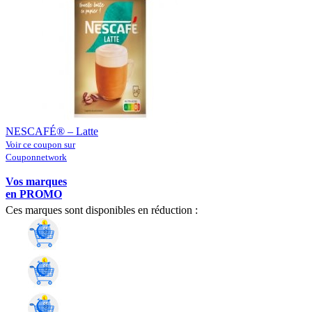
NESCAFÉ® – Latte
Voir ce coupon sur
Couponnetwork
Vos marques
en PROMO
Ces marques sont disponibles en réduction :