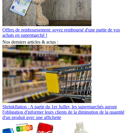
Offres de remboursement: soyez remboursé d'une partie de vos
achats en supermarché !
Nos derniers articles & actus :
Shrinkflation : A partir du 1er Juillet, les supermarchés auront
l'obligation d'informer leurs clients de la diminution de la quantité
d'un produit avec une affichette