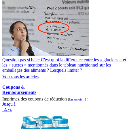
Question pas si bête: C'est quoi la différence entre les « glucides » et
les « sucres » mentionnés dans le tableau nutritionnel sur les
emballages des aliments ? Lesquels limiter ?
Voir tous les articles
Coupons &
Remboursements
Imprimez des coupons de réduction
:
(
En savoir +
)
Jusqu'à
-2.7€