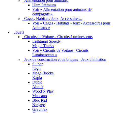
Alimentation pour animaux
Ultra Premium
Voir « Alimentation pour animaux de
compagnie »
Cages, Habitats, Jeux, Accessoires...
Voir « Cages - Habitats - Jeux - Accessoires pour
Animaux »
Jouets
Circuits de Voiture - Circuits Luminescents
Lightning Speedy
Magic Tracks
Voir « Circuits de Voiture - Circuits
Luminescents »
Jeux de construction et de briques - Jeux d'imitation
Sluban
Lego
Mega Blocks
Kapla
Duplo
Abrick
Wood'N Play
Meccano
Bloc Kid
Ninjago
Gravitrax