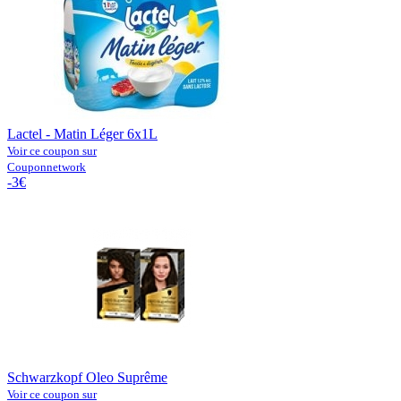
Lactel - Matin Léger 6x1L
Voir ce coupon sur
Couponnetwork
-3€
Schwarzkopf Oleo Suprême
Voir ce coupon sur