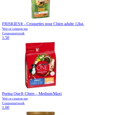
FRISKIES® - Croquettes pour Chien adulte 12kg.
Voir ce coupon sur
Couponnetwork
1.50
Purina One® Chien – Medium/Maxi
Voir ce coupon sur
Couponnetwork
1.00