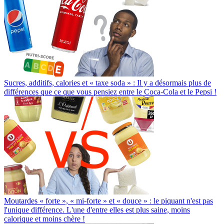
Sucres, additifs, calories et « taxe soda » : Il y a désormais plus de
différences que ce que vous pensiez entre le Coca-Cola et le Pepsi !
Moutardes « forte », « mi-forte » et « douce » : le piquant n'est pas
l'unique différence. L'une d'entre elles est plus saine, moins
calorique et moins chère !