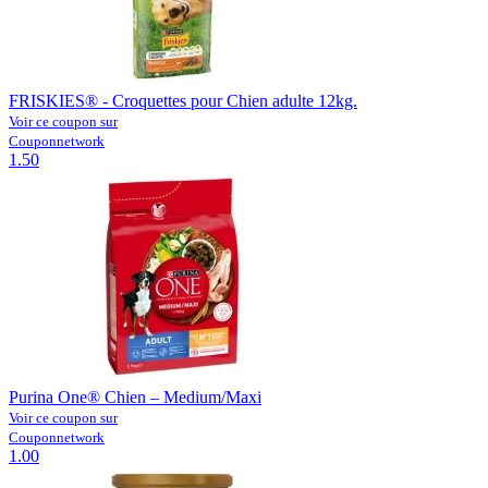
FRISKIES® - Croquettes pour Chien adulte 12kg.
Voir ce coupon sur
Couponnetwork
1.50
Purina One® Chien – Medium/Maxi
Voir ce coupon sur
Couponnetwork
1.00