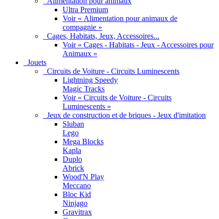
Alimentation pour animaux
Ultra Premium
Voir « Alimentation pour animaux de
compagnie »
Cages, Habitats, Jeux, Accessoires...
Voir « Cages - Habitats - Jeux - Accessoires pour
Animaux »
Jouets
Circuits de Voiture - Circuits Luminescents
Lightning Speedy
Magic Tracks
Voir « Circuits de Voiture - Circuits
Luminescents »
Jeux de construction et de briques - Jeux d'imitation
Sluban
Lego
Mega Blocks
Kapla
Duplo
Abrick
Wood'N Play
Meccano
Bloc Kid
Ninjago
Gravitrax