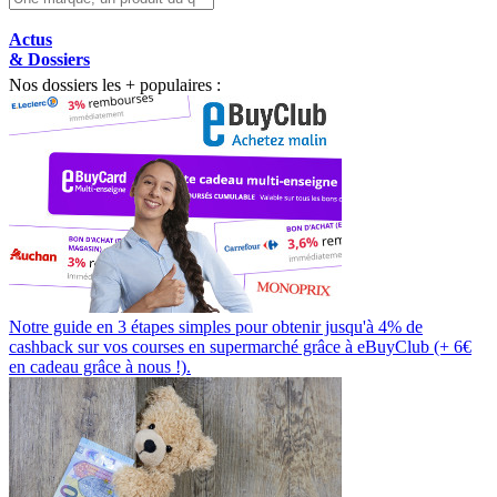
Actus
& Dossiers
Nos dossiers les + populaires :
Notre guide en 3 étapes simples pour obtenir jusqu'à 4% de
cashback sur vos courses en supermarché grâce à eBuyClub (+ 6€
en cadeau grâce à nous !).