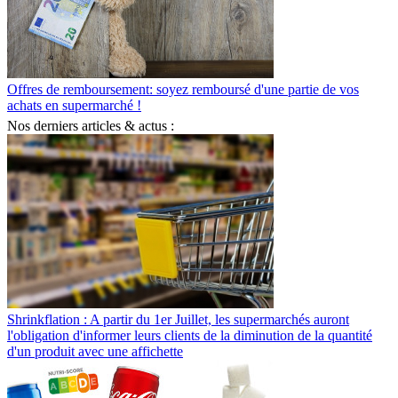
Offres de remboursement: soyez remboursé d'une partie de vos
achats en supermarché !
Nos derniers articles & actus :
Shrinkflation : A partir du 1er Juillet, les supermarchés auront
l'obligation d'informer leurs clients de la diminution de la quantité
d'un produit avec une affichette