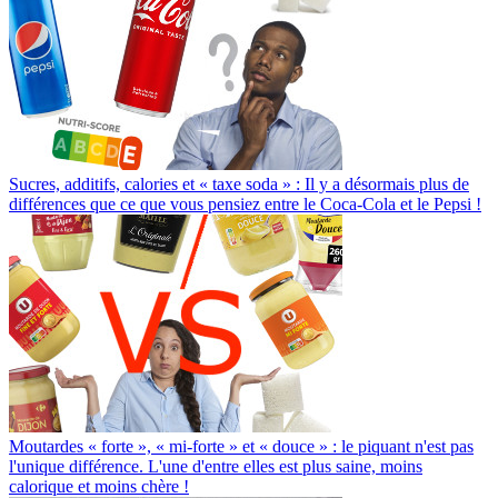
Sucres, additifs, calories et « taxe soda » : Il y a désormais plus de
différences que ce que vous pensiez entre le Coca-Cola et le Pepsi !
Moutardes « forte », « mi-forte » et « douce » : le piquant n'est pas
l'unique différence. L'une d'entre elles est plus saine, moins
calorique et moins chère !