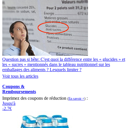
Question pas si bête: C'est quoi la différence entre les « glucides » et
les « sucres » mentionnés dans le tableau nutritionnel sur les
emballages des aliments ? Lesquels limiter ?
Voir tous les articles
Coupons &
Remboursements
Imprimez des coupons de réduction
:
(
En savoir +
)
Jusqu'à
-2.7€