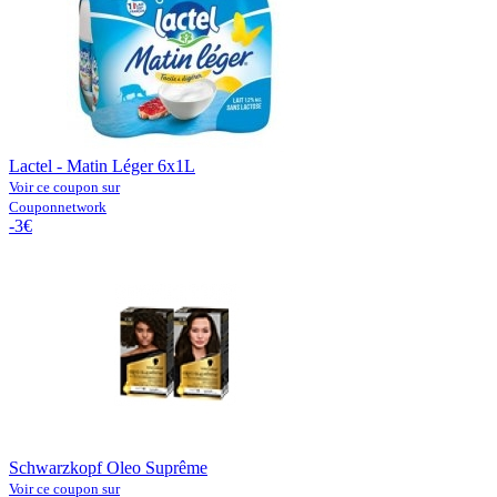
Lactel - Matin Léger 6x1L
Voir ce coupon sur
Couponnetwork
-3€
Schwarzkopf Oleo Suprême
Voir ce coupon sur