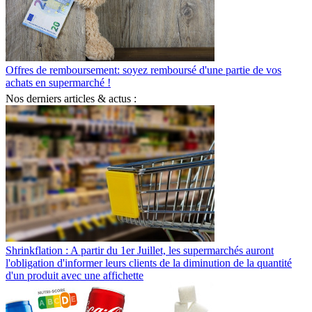
Offres de remboursement: soyez remboursé d'une partie de vos
achats en supermarché !
Nos derniers articles & actus :
Shrinkflation : A partir du 1er Juillet, les supermarchés auront
l'obligation d'informer leurs clients de la diminution de la quantité
d'un produit avec une affichette