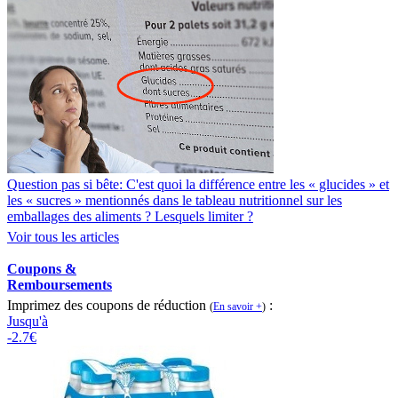
Question pas si bête: C'est quoi la différence entre les « glucides » et
les « sucres » mentionnés dans le tableau nutritionnel sur les
emballages des aliments ? Lesquels limiter ?
Voir tous les articles
Coupons &
Remboursements
Imprimez des coupons de réduction
:
(
En savoir +
)
Jusqu'à
-2.7€