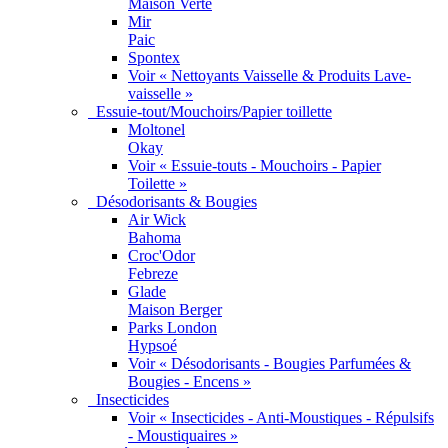
Maison Verte
Mir
Paic
Spontex
Voir « Nettoyants Vaisselle & Produits Lave-
vaisselle »
Essuie-tout/Mouchoirs/Papier toillette
Moltonel
Okay
Voir « Essuie-touts - Mouchoirs - Papier
Toilette »
Désodorisants & Bougies
Air Wick
Bahoma
Croc'Odor
Febreze
Glade
Maison Berger
Parks London
Hypsoé
Voir « Désodorisants - Bougies Parfumées &
Bougies - Encens »
Insecticides
Voir « Insecticides - Anti-Moustiques - Répulsifs
- Moustiquaires »