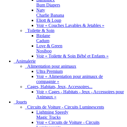
Bum Diapers
Naty
Charlie Banana
Eliott & Loup
Voir « Couches Lavables & Jetables »
Toilette & Soin
Biolane
Cadum
Love & Green
Nosiboo
Voir « Toilette & Soin Bébé et Enfants »
Animalerie
Alimentation pour animaux
Ultra Premium
Voir « Alimentation pour animaux de
compagnie »
Cages, Habitats, Jeux, Accessoires...
Voir « Cages - Habitats - Jeux - Accessoires pour
Animaux »
Jouets
Circuits de Voiture - Circuits Luminescents
Lightning Speedy
Magic Tracks
Voir « Circuits de Voiture - Circuits