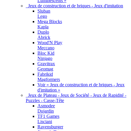
Luminescents »
Jeux de construction et de briques - Jeux d'imitation
Sluban
Lego
Mega Blocks
Kapla
Duplo
Abrick
Wood'N Play
Meccano
Bloc Kid
Ninjago
Gravitrax
Geomag
Fabrikid
Magformers
Voir « Jeux de construction et de briques - Jeux
d'imitation »
Jeux de Plateau - Jeux de Société - Jeux de Rapidité -
Puzzles - Casse-Tête
Asmodee
Dujardin
TF1 Games
Lisciani
Ravensburger