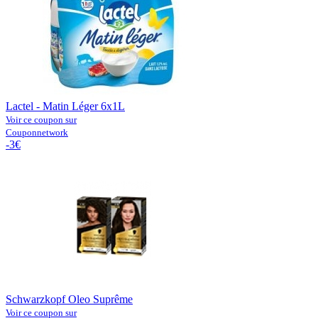
Lactel - Matin Léger 6x1L
Voir ce coupon sur
Couponnetwork
-3€
Schwarzkopf Oleo Suprême
Voir ce coupon sur