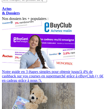
Actus
& Dossiers
Nos dossiers les + populaires :
Notre guide en 3 étapes simples pour obtenir jusqu'à 4% de
cashback sur vos courses en supermarché grâce à eBuyClub (+ 6€
en cadeau grâce à nous !).