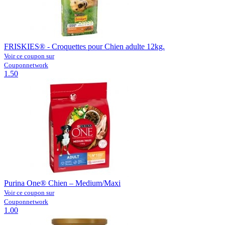
FRISKIES® - Croquettes pour Chien adulte 12kg.
Voir ce coupon sur
Couponnetwork
1.50
Purina One® Chien – Medium/Maxi
Voir ce coupon sur
Couponnetwork
1.00