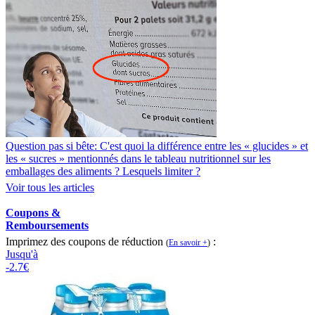
Question pas si bête: C'est quoi la différence entre les « glucides » et
les « sucres » mentionnés dans le tableau nutritionnel sur les
emballages des aliments ? Lesquels limiter ?
Voir tous les articles
Coupons &
Remboursements
Imprimez des coupons de réduction
:
(
En savoir +
)
Jusqu'à
-2.7€