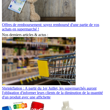
Offres de remboursement: soyez remboursé d'une partie de vos
achats en supermarché !
Nos derniers articles & actus :
Shrinkflation : A partir du 1er Juillet, les supermarchés auront
l'obligation d'informer leurs clients de la diminution de la quantité
d'un produit avec une affichette