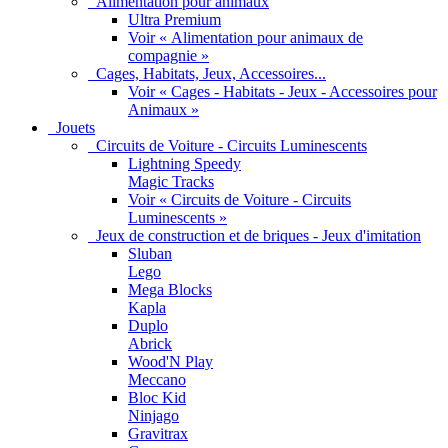
Alimentation pour animaux
Ultra Premium
Voir « Alimentation pour animaux de
compagnie »
Cages, Habitats, Jeux, Accessoires...
Voir « Cages - Habitats - Jeux - Accessoires pour
Animaux »
Jouets
Circuits de Voiture - Circuits Luminescents
Lightning Speedy
Magic Tracks
Voir « Circuits de Voiture - Circuits
Luminescents »
Jeux de construction et de briques - Jeux d'imitation
Sluban
Lego
Mega Blocks
Kapla
Duplo
Abrick
Wood'N Play
Meccano
Bloc Kid
Ninjago
Gravitrax