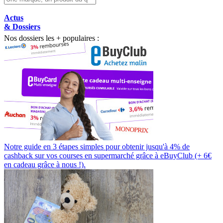
Actus
& Dossiers
Nos dossiers les + populaires :
Notre guide en 3 étapes simples pour obtenir jusqu'à 4% de
cashback sur vos courses en supermarché grâce à eBuyClub (+ 6€
en cadeau grâce à nous !).