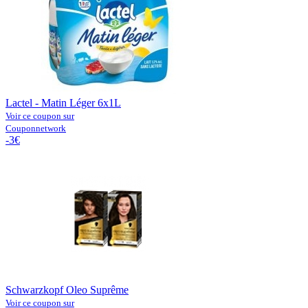
Lactel - Matin Léger 6x1L
Voir ce coupon sur
Couponnetwork
-3€
Schwarzkopf Oleo Suprême
Voir ce coupon sur