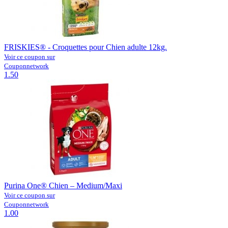
FRISKIES® - Croquettes pour Chien adulte 12kg.
Voir ce coupon sur
Couponnetwork
1.50
Purina One® Chien – Medium/Maxi
Voir ce coupon sur
Couponnetwork
1.00