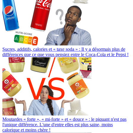
Sucres, additifs, calories et « taxe soda » : Il y a désormais plus de
différences que ce que vous pensiez entre le Coca-Cola et le Pepsi !
Moutardes « forte », « mi-forte » et « douce » : le piquant n'est pas
l'unique différence. L'une d'entre elles est plus saine, moins
calorique et moins chère !