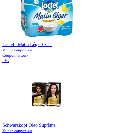
Lactel - Matin Léger 6x1L
Voir ce coupon sur
Couponnetwork
-3€
Schwarzkopf Oleo Suprême
Voir ce coupon sur