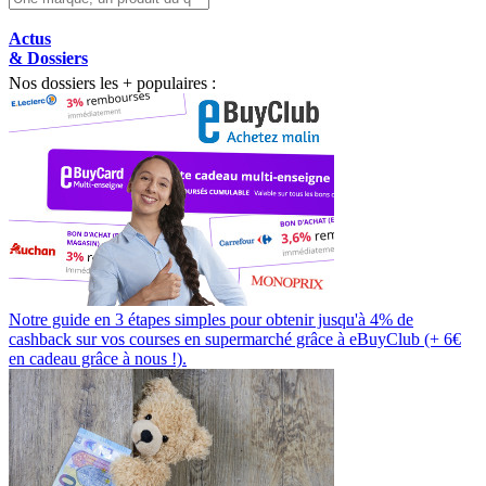
Actus
& Dossiers
Nos dossiers les + populaires :
Notre guide en 3 étapes simples pour obtenir jusqu'à 4% de
cashback sur vos courses en supermarché grâce à eBuyClub (+ 6€
en cadeau grâce à nous !).