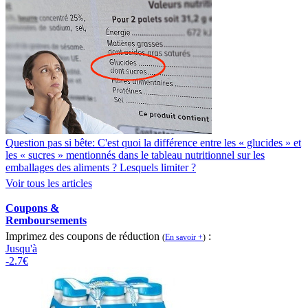
Question pas si bête: C'est quoi la différence entre les « glucides » et
les « sucres » mentionnés dans le tableau nutritionnel sur les
emballages des aliments ? Lesquels limiter ?
Voir tous les articles
Coupons &
Remboursements
Imprimez des coupons de réduction
:
(
En savoir +
)
Jusqu'à
-2.7€