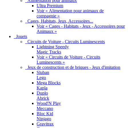
Alimentation pour animaux
Ultra Premium
Voir « Alimentation pour animaux de
compagnie »
Cages, Habitats, Jeux, Accessoires...
Voir « Cages - Habitats - Jeux - Accessoires pour
Animaux »
Jouets
Circuits de Voiture - Circuits Luminescents
Lightning Speedy
Magic Tracks
Voir « Circuits de Voiture - Circuits
Luminescents »
Jeux de construction et de briques - Jeux d'imitation
Sluban
Lego
Mega Blocks
Kapla
Duplo
Abrick
Wood'N Play
Meccano
Bloc Kid
Ninjago
Gravitrax