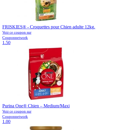
FRISKIES® - Croquettes pour Chien adulte 12kg.
Voir ce coupon sur
Couponnetwork
1.50
Purina One® Chien – Medium/Maxi
Voir ce coupon sur
Couponnetwork
1.00