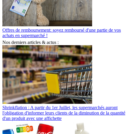
Offres de remboursement: soyez remboursé d'une partie de vos
achats en supermarché !
Nos derniers articles & actus :
Shrinkflation : A partir du 1er Juillet, les supermarchés auront
l'obligation d'informer leurs clients de la diminution de la quantité
d'un produit avec une affichette