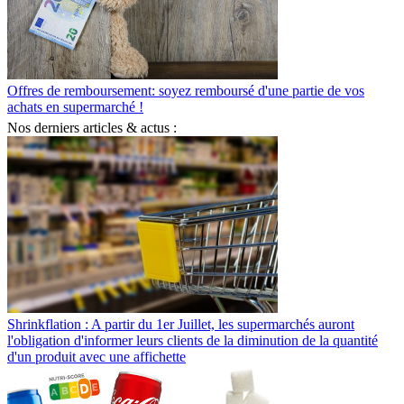
Offres de remboursement: soyez remboursé d'une partie de vos
achats en supermarché !
Nos derniers articles & actus :
Shrinkflation : A partir du 1er Juillet, les supermarchés auront
l'obligation d'informer leurs clients de la diminution de la quantité
d'un produit avec une affichette