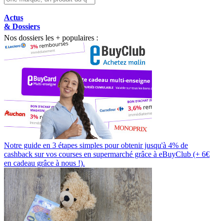
Actus
& Dossiers
Nos dossiers les + populaires :
Notre guide en 3 étapes simples pour obtenir jusqu'à 4% de
cashback sur vos courses en supermarché grâce à eBuyClub (+ 6€
en cadeau grâce à nous !).