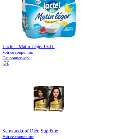
Lactel - Matin Léger 6x1L
Voir ce coupon sur
Couponnetwork
-3€
Schwarzkopf Oleo Suprême
Voir ce coupon sur