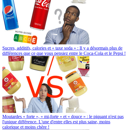
Sucres, additifs, calories et « taxe soda » : Il y a désormais plus de
différences que ce que vous pensiez entre le Coca-Cola et le Pepsi !
Moutardes « forte », « mi-forte » et « douce » : le piquant n'est pas
l'unique différence. L'une d'entre elles est plus saine, moins
calorique et moins chère !