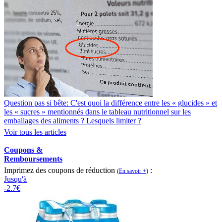
Question pas si bête: C'est quoi la différence entre les « glucides » et
les « sucres » mentionnés dans le tableau nutritionnel sur les
emballages des aliments ? Lesquels limiter ?
Voir tous les articles
Coupons &
Remboursements
Imprimez des coupons de réduction
:
(
En savoir +
)
Jusqu'à
-2.7€