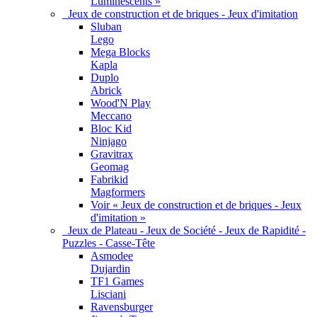
Luminescents »
Jeux de construction et de briques - Jeux d'imitation
Sluban
Lego
Mega Blocks
Kapla
Duplo
Abrick
Wood'N Play
Meccano
Bloc Kid
Ninjago
Gravitrax
Geomag
Fabrikid
Magformers
Voir « Jeux de construction et de briques - Jeux
d'imitation »
Jeux de Plateau - Jeux de Société - Jeux de Rapidité -
Puzzles - Casse-Tête
Asmodee
Dujardin
TF1 Games
Lisciani
Ravensburger