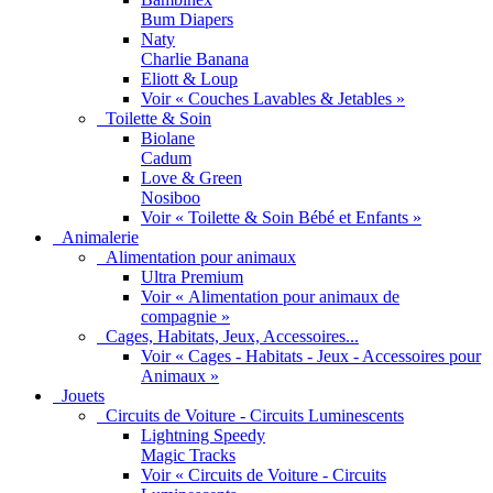
Bum Diapers
Naty
Charlie Banana
Eliott & Loup
Voir « Couches Lavables & Jetables »
Toilette & Soin
Biolane
Cadum
Love & Green
Nosiboo
Voir « Toilette & Soin Bébé et Enfants »
Animalerie
Alimentation pour animaux
Ultra Premium
Voir « Alimentation pour animaux de
compagnie »
Cages, Habitats, Jeux, Accessoires...
Voir « Cages - Habitats - Jeux - Accessoires pour
Animaux »
Jouets
Circuits de Voiture - Circuits Luminescents
Lightning Speedy
Magic Tracks
Voir « Circuits de Voiture - Circuits