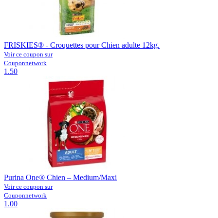
FRISKIES® - Croquettes pour Chien adulte 12kg.
Voir ce coupon sur
Couponnetwork
1.50
Purina One® Chien – Medium/Maxi
Voir ce coupon sur
Couponnetwork
1.00