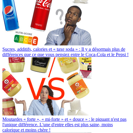
Sucres, additifs, calories et « taxe soda » : Il y a désormais plus de
différences que ce que vous pensiez entre le Coca-Cola et le Pepsi !
Moutardes « forte », « mi-forte » et « douce » : le piquant n'est pas
l'unique différence. L'une d'entre elles est plus saine, moins
calorique et moins chère !