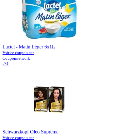
Lactel - Matin Léger 6x1L
Voir ce coupon sur
Couponnetwork
-3€
Schwarzkopf Oleo Suprême
Voir ce coupon sur