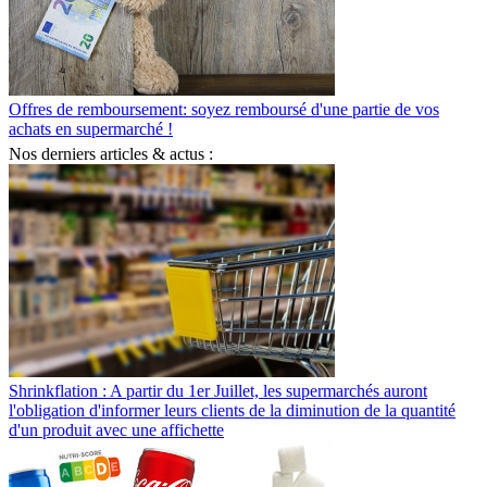
Offres de remboursement: soyez remboursé d'une partie de vos
achats en supermarché !
Nos derniers articles & actus :
Shrinkflation : A partir du 1er Juillet, les supermarchés auront
l'obligation d'informer leurs clients de la diminution de la quantité
d'un produit avec une affichette