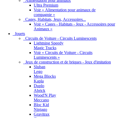
Alimentation pour animaux
Ultra Premium
Voir « Alimentation pour animaux de
compagnie »
Cages, Habitats, Jeux, Accessoires...
Voir « Cages - Habitats - Jeux - Accessoires pour
Animaux »
Jouets
Circuits de Voiture - Circuits Luminescents
Lightning Speedy
Magic Tracks
Voir « Circuits de Voiture - Circuits
Luminescents »
Jeux de construction et de briques - Jeux d'imitation
Sluban
Lego
Mega Blocks
Kapla
Duplo
Abrick
Wood'N Play
Meccano
Bloc Kid
Ninjago
Gravitrax