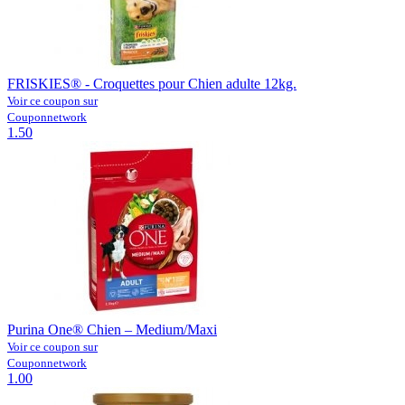
FRISKIES® - Croquettes pour Chien adulte 12kg.
Voir ce coupon sur
Couponnetwork
1.50
Purina One® Chien – Medium/Maxi
Voir ce coupon sur
Couponnetwork
1.00