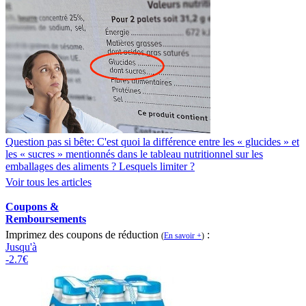
Question pas si bête: C'est quoi la différence entre les « glucides » et
les « sucres » mentionnés dans le tableau nutritionnel sur les
emballages des aliments ? Lesquels limiter ?
Voir tous les articles
Coupons &
Remboursements
Imprimez des coupons de réduction
:
(
En savoir +
)
Jusqu'à
-2.7€