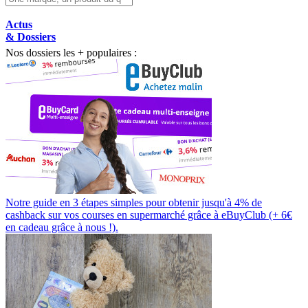
Actus
& Dossiers
Nos dossiers les + populaires :
Notre guide en 3 étapes simples pour obtenir jusqu'à 4% de
cashback sur vos courses en supermarché grâce à eBuyClub (+ 6€
en cadeau grâce à nous !).