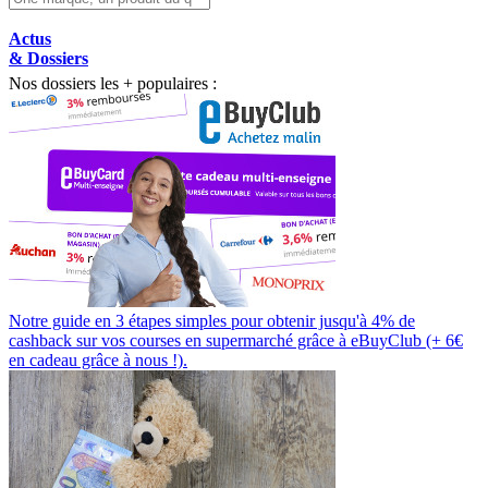
Actus
& Dossiers
Nos dossiers les + populaires :
Notre guide en 3 étapes simples pour obtenir jusqu'à 4% de
cashback sur vos courses en supermarché grâce à eBuyClub (+ 6€
en cadeau grâce à nous !).