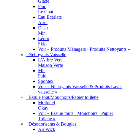
Glade
Paic
Le Chat
Eau Ecarlate
Ariel
Dash
Mir
Lénor
Skip
Voir « Produits Ménagers - Produits Nettoyants »
Nettoyants Vaisselle
L'Arbre Vert
Maison Verte
Mir
Paic
Spontex
Voir « Nettoyants Vaisselle & Produits Lave-
vaisselle »
Essuie-tout/Mouchoirs/Papier toillette
Moltonel
Okay
Voir « Essuie-touts - Mouchoirs - Papier
Toilette »
Désodorisants & Bougies
Air Wick