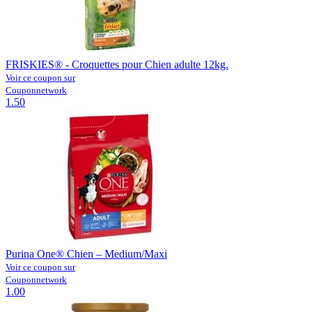
FRISKIES® - Croquettes pour Chien adulte 12kg.
Voir ce coupon sur
Couponnetwork
1.50
Purina One® Chien – Medium/Maxi
Voir ce coupon sur
Couponnetwork
1.00