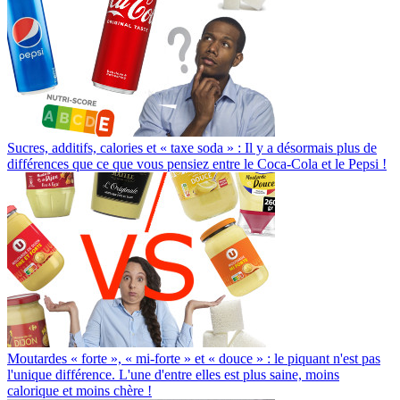
Sucres, additifs, calories et « taxe soda » : Il y a désormais plus de
différences que ce que vous pensiez entre le Coca-Cola et le Pepsi !
Moutardes « forte », « mi-forte » et « douce » : le piquant n'est pas
l'unique différence. L'une d'entre elles est plus saine, moins
calorique et moins chère !