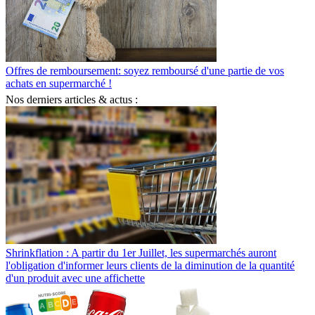
Offres de remboursement: soyez remboursé d'une partie de vos
achats en supermarché !
Nos derniers articles & actus :
Shrinkflation : A partir du 1er Juillet, les supermarchés auront
l'obligation d'informer leurs clients de la diminution de la quantité
d'un produit avec une affichette