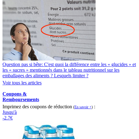
Question pas si bête: C'est quoi la différence entre les « glucides » et
les « sucres » mentionnés dans le tableau nutritionnel sur les
emballages des aliments ? Lesquels limiter ?
Voir tous les articles
Coupons &
Remboursements
Imprimez des coupons de réduction
:
(
En savoir +
)
Jusqu'à
-2.7€