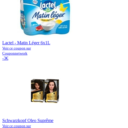
Lactel - Matin Léger 6x1L
Voir ce coupon sur
Couponnetwork
-3€
Schwarzkopf Oleo Suprême
Voir ce coupon sur