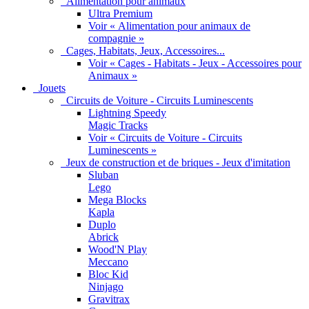
Alimentation pour animaux
Ultra Premium
Voir « Alimentation pour animaux de
compagnie »
Cages, Habitats, Jeux, Accessoires...
Voir « Cages - Habitats - Jeux - Accessoires pour
Animaux »
Jouets
Circuits de Voiture - Circuits Luminescents
Lightning Speedy
Magic Tracks
Voir « Circuits de Voiture - Circuits
Luminescents »
Jeux de construction et de briques - Jeux d'imitation
Sluban
Lego
Mega Blocks
Kapla
Duplo
Abrick
Wood'N Play
Meccano
Bloc Kid
Ninjago
Gravitrax