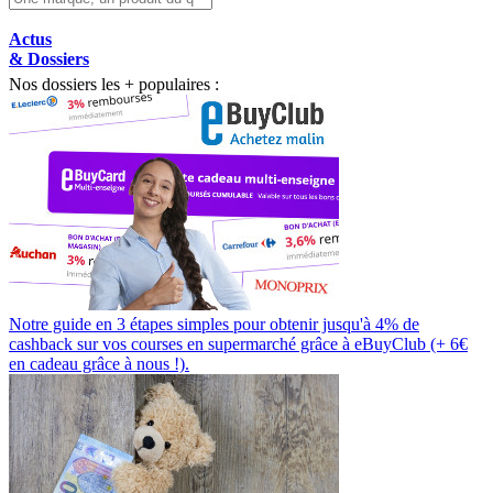
Actus
& Dossiers
Nos dossiers les + populaires :
Notre guide en 3 étapes simples pour obtenir jusqu'à 4% de
cashback sur vos courses en supermarché grâce à eBuyClub (+ 6€
en cadeau grâce à nous !).