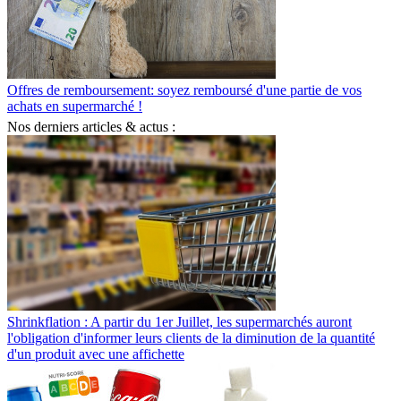
Offres de remboursement: soyez remboursé d'une partie de vos
achats en supermarché !
Nos derniers articles & actus :
Shrinkflation : A partir du 1er Juillet, les supermarchés auront
l'obligation d'informer leurs clients de la diminution de la quantité
d'un produit avec une affichette