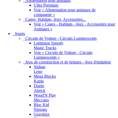
Alimentation pour animaux
Ultra Premium
Voir « Alimentation pour animaux de
compagnie »
Cages, Habitats, Jeux, Accessoires...
Voir « Cages - Habitats - Jeux - Accessoires pour
Animaux »
Jouets
Circuits de Voiture - Circuits Luminescents
Lightning Speedy
Magic Tracks
Voir « Circuits de Voiture - Circuits
Luminescents »
Jeux de construction et de briques - Jeux d'imitation
Sluban
Lego
Mega Blocks
Kapla
Duplo
Abrick
Wood'N Play
Meccano
Bloc Kid
Ninjago
Gravitrax