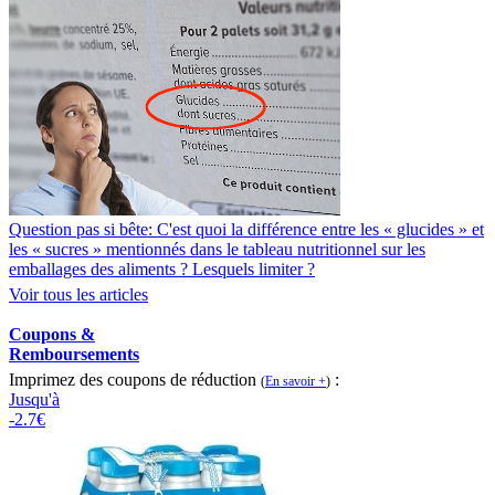
Question pas si bête: C'est quoi la différence entre les « glucides » et
les « sucres » mentionnés dans le tableau nutritionnel sur les
emballages des aliments ? Lesquels limiter ?
Voir tous les articles
Coupons &
Remboursements
Imprimez des coupons de réduction
:
(
En savoir +
)
Jusqu'à
-2.7€