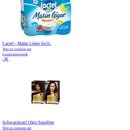
Lactel - Matin Léger 6x1L
Voir ce coupon sur
Couponnetwork
-3€
Schwarzkopf Oleo Suprême
Voir ce coupon sur