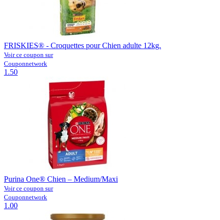
FRISKIES® - Croquettes pour Chien adulte 12kg.
Voir ce coupon sur
Couponnetwork
1.50
Purina One® Chien – Medium/Maxi
Voir ce coupon sur
Couponnetwork
1.00