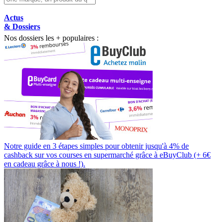
Actus
& Dossiers
Nos dossiers les + populaires :
Notre guide en 3 étapes simples pour obtenir jusqu'à 4% de
cashback sur vos courses en supermarché grâce à eBuyClub (+ 6€
en cadeau grâce à nous !).