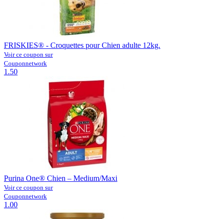
FRISKIES® - Croquettes pour Chien adulte 12kg.
Voir ce coupon sur
Couponnetwork
1.50
Purina One® Chien – Medium/Maxi
Voir ce coupon sur
Couponnetwork
1.00