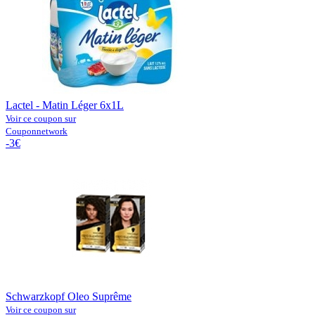
Lactel - Matin Léger 6x1L
Voir ce coupon sur
Couponnetwork
-3€
Schwarzkopf Oleo Suprême
Voir ce coupon sur