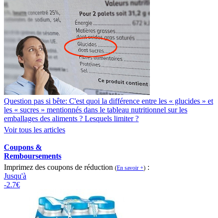
Question pas si bête: C'est quoi la différence entre les « glucides » et
les « sucres » mentionnés dans le tableau nutritionnel sur les
emballages des aliments ? Lesquels limiter ?
Voir tous les articles
Coupons &
Remboursements
Imprimez des coupons de réduction
:
(
En savoir +
)
Jusqu'à
-2.7€