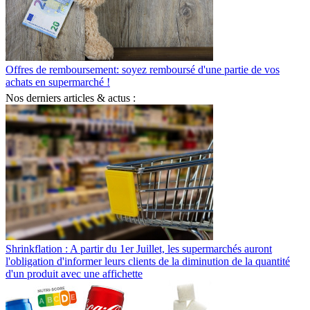
Offres de remboursement: soyez remboursé d'une partie de vos
achats en supermarché !
Nos derniers articles & actus :
Shrinkflation : A partir du 1er Juillet, les supermarchés auront
l'obligation d'informer leurs clients de la diminution de la quantité
d'un produit avec une affichette