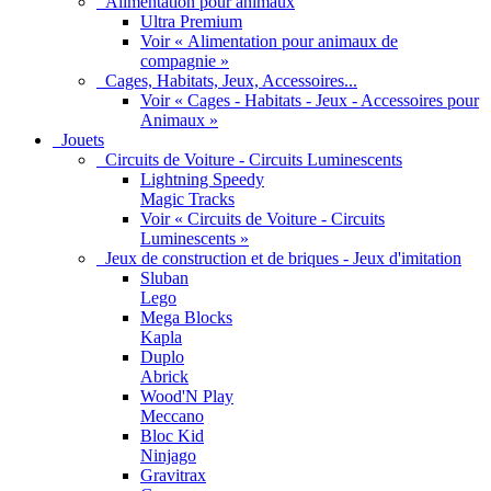
Alimentation pour animaux
Ultra Premium
Voir « Alimentation pour animaux de
compagnie »
Cages, Habitats, Jeux, Accessoires...
Voir « Cages - Habitats - Jeux - Accessoires pour
Animaux »
Jouets
Circuits de Voiture - Circuits Luminescents
Lightning Speedy
Magic Tracks
Voir « Circuits de Voiture - Circuits
Luminescents »
Jeux de construction et de briques - Jeux d'imitation
Sluban
Lego
Mega Blocks
Kapla
Duplo
Abrick
Wood'N Play
Meccano
Bloc Kid
Ninjago
Gravitrax