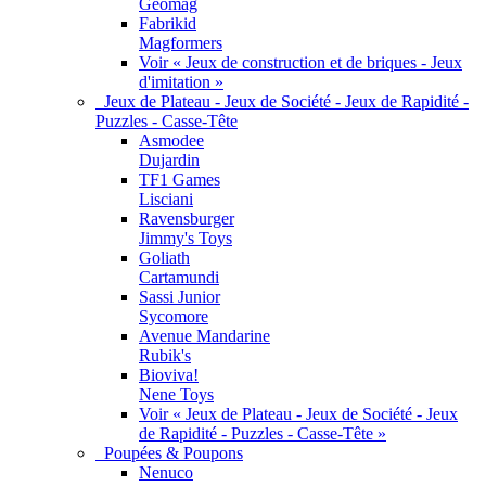
Geomag
Fabrikid
Magformers
Voir « Jeux de construction et de briques - Jeux
d'imitation »
Jeux de Plateau - Jeux de Société - Jeux de Rapidité -
Puzzles - Casse-Tête
Asmodee
Dujardin
TF1 Games
Lisciani
Ravensburger
Jimmy's Toys
Goliath
Cartamundi
Sassi Junior
Sycomore
Avenue Mandarine
Rubik's
Bioviva!
Nene Toys
Voir « Jeux de Plateau - Jeux de Société - Jeux
de Rapidité - Puzzles - Casse-Tête »
Poupées & Poupons
Nenuco