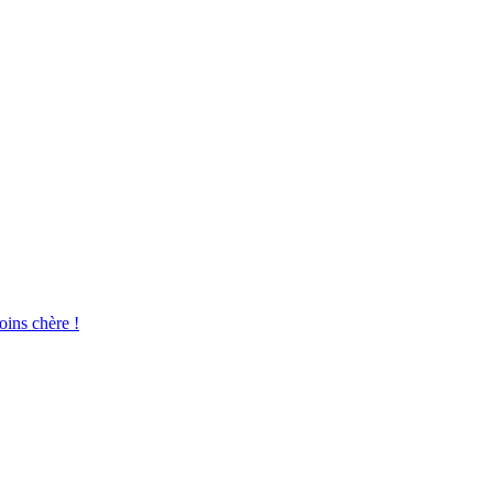
oins chère !