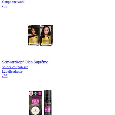
Couponnetwork
-3€
Schwarzkopf Oleo Suprême
Voir ce coupon sur
Labelleadresse
-3€