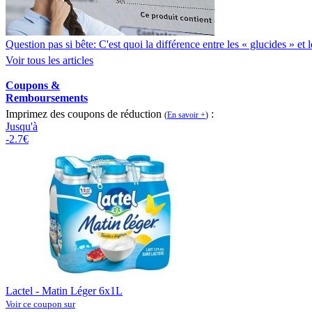
Question pas si bête: C'est quoi la différence entre les « glucides » et
Voir tous les articles
Coupons &
Remboursements
Imprimez des coupons de réduction
:
(
En savoir +
)
Jusqu'à
-2.7€
Lactel - Matin Léger 6x1L
Voir ce coupon sur