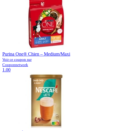
Purina One® Chien – Medium/Maxi
Voir ce coupon sur
Couponnetwork
1.00