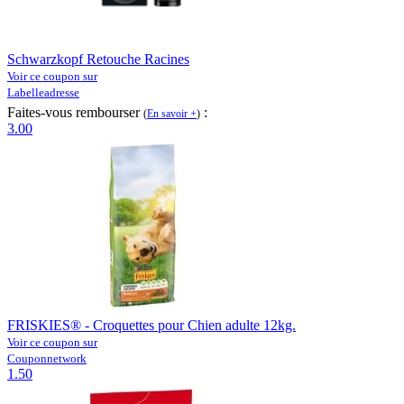
Schwarzkopf Retouche Racines
Voir ce coupon sur
Labelleadresse
Faites-vous rembourser
:
(
En savoir +
)
3.00
FRISKIES® - Croquettes pour Chien adulte 12kg.
Voir ce coupon sur
Couponnetwork
1.50