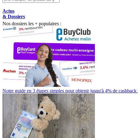
Actus
& Dossiers
Nos dossiers les + populaires :
Notre guide en 3 étapes simples pour obtenir jusqu'à 4% de cashback