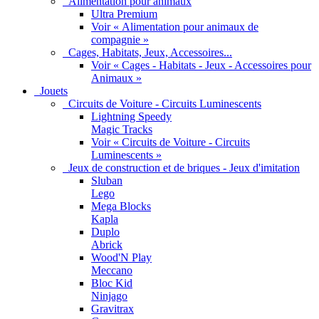
Alimentation pour animaux
Ultra Premium
Voir « Alimentation pour animaux de
compagnie »
Cages, Habitats, Jeux, Accessoires...
Voir « Cages - Habitats - Jeux - Accessoires pour
Animaux »
Jouets
Circuits de Voiture - Circuits Luminescents
Lightning Speedy
Magic Tracks
Voir « Circuits de Voiture - Circuits
Luminescents »
Jeux de construction et de briques - Jeux d'imitation
Sluban
Lego
Mega Blocks
Kapla
Duplo
Abrick
Wood'N Play
Meccano
Bloc Kid
Ninjago
Gravitrax