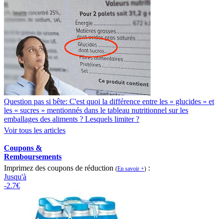
Question pas si bête: C'est quoi la différence entre les « glucides » et
les « sucres » mentionnés dans le tableau nutritionnel sur les
emballages des aliments ? Lesquels limiter ?
Voir tous les articles
Coupons &
Remboursements
Imprimez des coupons de réduction
:
(
En savoir +
)
Jusqu'à
-2.7€