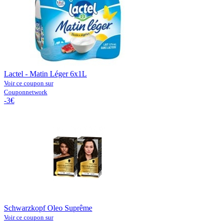
Lactel - Matin Léger 6x1L
Voir ce coupon sur
Couponnetwork
-3€
Schwarzkopf Oleo Suprême
Voir ce coupon sur