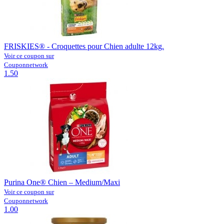
FRISKIES® - Croquettes pour Chien adulte 12kg.
Voir ce coupon sur
Couponnetwork
1.50
Purina One® Chien – Medium/Maxi
Voir ce coupon sur
Couponnetwork
1.00