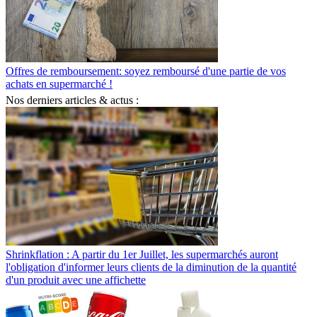
Offres de remboursement: soyez remboursé d'une partie de vos
achats en supermarché !
Nos derniers articles & actus :
Shrinkflation : A partir du 1er Juillet, les supermarchés auront
l'obligation d'informer leurs clients de la diminution de la quantité
d'un produit avec une affichette