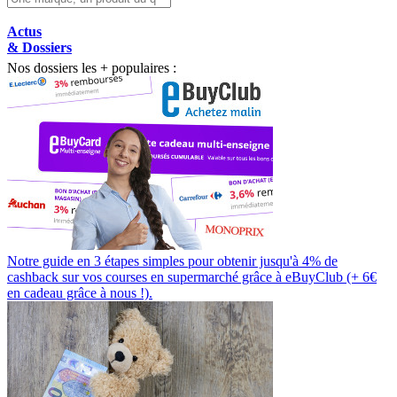
Actus
& Dossiers
Nos dossiers les + populaires :
Notre guide en 3 étapes simples pour obtenir jusqu'à 4% de
cashback sur vos courses en supermarché grâce à eBuyClub (+ 6€
en cadeau grâce à nous !).