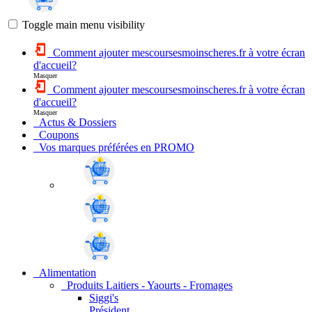
Toggle main menu visibility
Comment ajouter mescoursesmoinscheres.fr à votre écran
d'accueil?
Masquer
Comment ajouter mescoursesmoinscheres.fr à votre écran
d'accueil?
Masquer
Actus & Dossiers
Coupons
Vos marques préférées en PROMO
Alimentation
Produits Laitiers - Yaourts - Fromages
Siggi's
Président