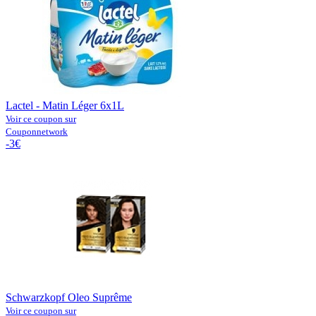
Lactel - Matin Léger 6x1L
Voir ce coupon sur
Couponnetwork
-3€
Schwarzkopf Oleo Suprême
Voir ce coupon sur