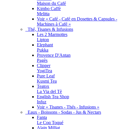
Maison du Café
Kimbo Caffè
Melitta
Voir « Café - Café en Dosettes & Capsules -
Machines à Café »
Thé, Tisanes & Infusions
Les 2 Marmottes
Lipton
Elephant
Pukka
Provence D'Antan
Pagès
Clipper
YogiTea
Pure Leaf
Kusmi Tea
Teatox
La Via del Tè
English Tea Shop
Infuz
Voir « Tisanes - Thés - Infusions »
Eaux - Boissons - Sodas - Jus & Nectars
Fanta
Le Coq Toqué
Alain Milliat