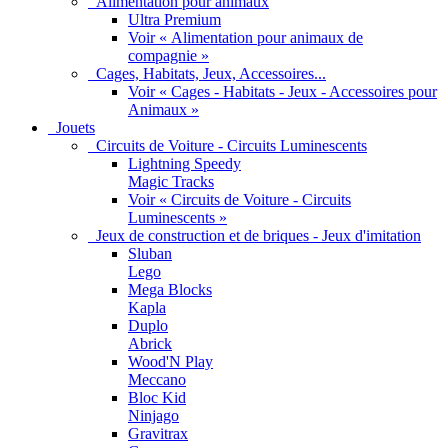
Alimentation pour animaux
Ultra Premium
Voir « Alimentation pour animaux de
compagnie »
Cages, Habitats, Jeux, Accessoires...
Voir « Cages - Habitats - Jeux - Accessoires pour
Animaux »
Jouets
Circuits de Voiture - Circuits Luminescents
Lightning Speedy
Magic Tracks
Voir « Circuits de Voiture - Circuits
Luminescents »
Jeux de construction et de briques - Jeux d'imitation
Sluban
Lego
Mega Blocks
Kapla
Duplo
Abrick
Wood'N Play
Meccano
Bloc Kid
Ninjago
Gravitrax