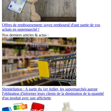
Offres de remboursement: soyez remboursé d'une partie de vos
achats en supermarché !
Nos derniers articles & actus :
Shrinkflation : A partir du 1er Juillet, les supermarchés auront
l'obligation d'informer leurs clients de la diminution de la quantité
d'un produit avec une affichette