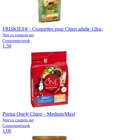
FRISKIES® - Croquettes pour Chien adulte 12kg.
Voir ce coupon sur
Couponnetwork
1.50
Purina One® Chien – Medium/Maxi
Voir ce coupon sur
Couponnetwork
1.00