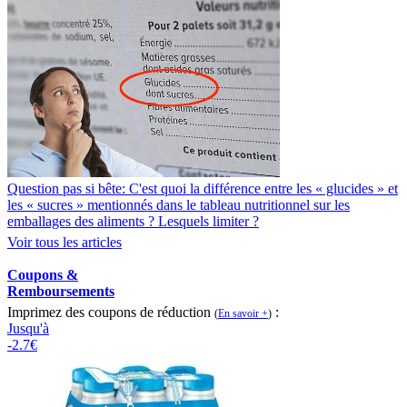
Question pas si bête: C'est quoi la différence entre les « glucides » et
les « sucres » mentionnés dans le tableau nutritionnel sur les
emballages des aliments ? Lesquels limiter ?
Voir tous les articles
Coupons &
Remboursements
Imprimez des coupons de réduction
:
(
En savoir +
)
Jusqu'à
-2.7€