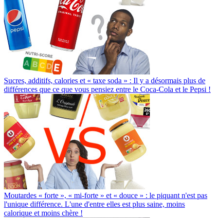
Sucres, additifs, calories et « taxe soda » : Il y a désormais plus de
différences que ce que vous pensiez entre le Coca-Cola et le Pepsi !
Moutardes « forte », « mi-forte » et « douce » : le piquant n'est pas
l'unique différence. L'une d'entre elles est plus saine, moins
calorique et moins chère !