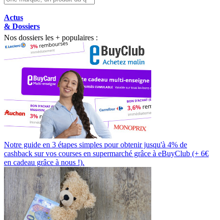
Actus
& Dossiers
Nos dossiers les + populaires :
Notre guide en 3 étapes simples pour obtenir jusqu'à 4% de
cashback sur vos courses en supermarché grâce à eBuyClub (+ 6€
en cadeau grâce à nous !).