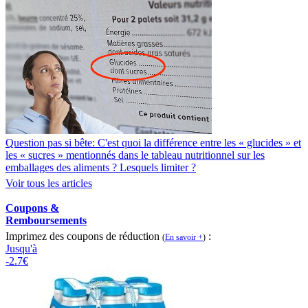
Question pas si bête: C'est quoi la différence entre les « glucides » et
les « sucres » mentionnés dans le tableau nutritionnel sur les
emballages des aliments ? Lesquels limiter ?
Voir tous les articles
Coupons &
Remboursements
Imprimez des coupons de réduction
:
(
En savoir +
)
Jusqu'à
-2.7€