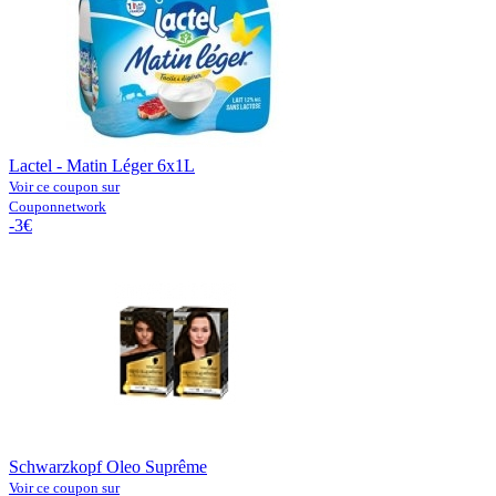
Lactel - Matin Léger 6x1L
Voir ce coupon sur
Couponnetwork
-3€
Schwarzkopf Oleo Suprême
Voir ce coupon sur