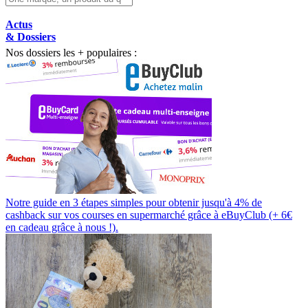
Actus
& Dossiers
Nos dossiers les + populaires :
Notre guide en 3 étapes simples pour obtenir jusqu'à 4% de
cashback sur vos courses en supermarché grâce à eBuyClub (+ 6€
en cadeau grâce à nous !).