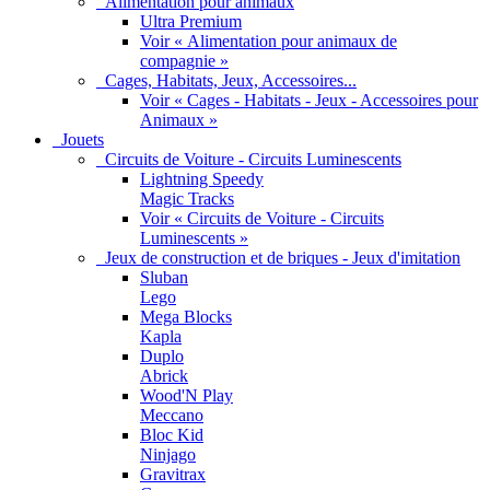
Alimentation pour animaux
Ultra Premium
Voir « Alimentation pour animaux de
compagnie »
Cages, Habitats, Jeux, Accessoires...
Voir « Cages - Habitats - Jeux - Accessoires pour
Animaux »
Jouets
Circuits de Voiture - Circuits Luminescents
Lightning Speedy
Magic Tracks
Voir « Circuits de Voiture - Circuits
Luminescents »
Jeux de construction et de briques - Jeux d'imitation
Sluban
Lego
Mega Blocks
Kapla
Duplo
Abrick
Wood'N Play
Meccano
Bloc Kid
Ninjago
Gravitrax