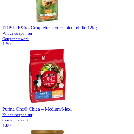
FRISKIES® - Croquettes pour Chien adulte 12kg.
Voir ce coupon sur
Couponnetwork
1.50
Purina One® Chien – Medium/Maxi
Voir ce coupon sur
Couponnetwork
1.00