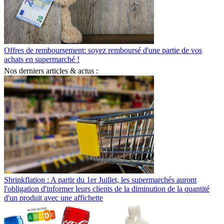
Offres de remboursement: soyez remboursé d'une partie de vos
achats en supermarché !
Nos derniers articles & actus :
Shrinkflation : A partir du 1er Juillet, les supermarchés auront
l'obligation d'informer leurs clients de la diminution de la quantité
d'un produit avec une affichette