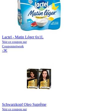
Lactel - Matin Léger 6x1L
Voir ce coupon sur
Couponnetwork
-3€
Schwarzkopf Oleo Suprême
Voir ce coupon sur