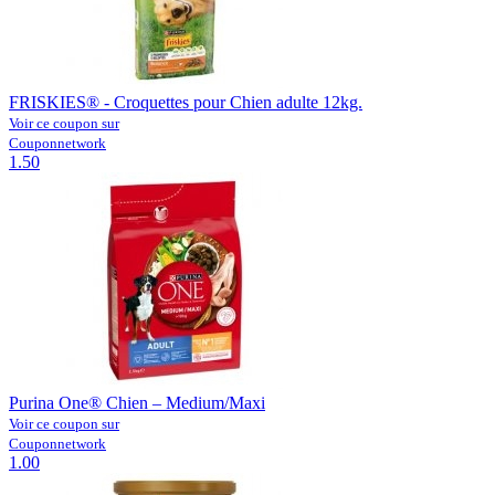
FRISKIES® - Croquettes pour Chien adulte 12kg.
Voir ce coupon sur
Couponnetwork
1.50
Purina One® Chien – Medium/Maxi
Voir ce coupon sur
Couponnetwork
1.00