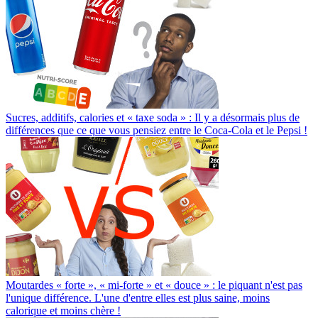
Sucres, additifs, calories et « taxe soda » : Il y a désormais plus de
différences que ce que vous pensiez entre le Coca-Cola et le Pepsi !
Moutardes « forte », « mi-forte » et « douce » : le piquant n'est pas
l'unique différence. L'une d'entre elles est plus saine, moins
calorique et moins chère !