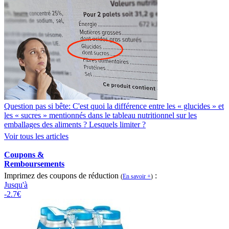
Question pas si bête: C'est quoi la différence entre les « glucides » et
les « sucres » mentionnés dans le tableau nutritionnel sur les
emballages des aliments ? Lesquels limiter ?
Voir tous les articles
Coupons &
Remboursements
Imprimez des coupons de réduction
:
(
En savoir +
)
Jusqu'à
-2.7€