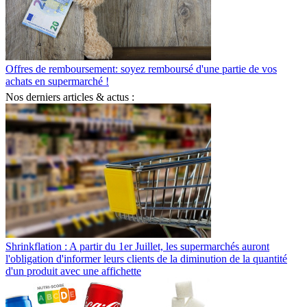
Offres de remboursement: soyez remboursé d'une partie de vos
achats en supermarché !
Nos derniers articles & actus :
Shrinkflation : A partir du 1er Juillet, les supermarchés auront
l'obligation d'informer leurs clients de la diminution de la quantité
d'un produit avec une affichette