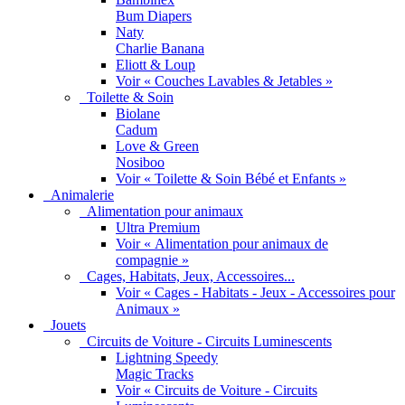
Bum Diapers
Naty
Charlie Banana
Eliott & Loup
Voir « Couches Lavables & Jetables »
Toilette & Soin
Biolane
Cadum
Love & Green
Nosiboo
Voir « Toilette & Soin Bébé et Enfants »
Animalerie
Alimentation pour animaux
Ultra Premium
Voir « Alimentation pour animaux de
compagnie »
Cages, Habitats, Jeux, Accessoires...
Voir « Cages - Habitats - Jeux - Accessoires pour
Animaux »
Jouets
Circuits de Voiture - Circuits Luminescents
Lightning Speedy
Magic Tracks
Voir « Circuits de Voiture - Circuits