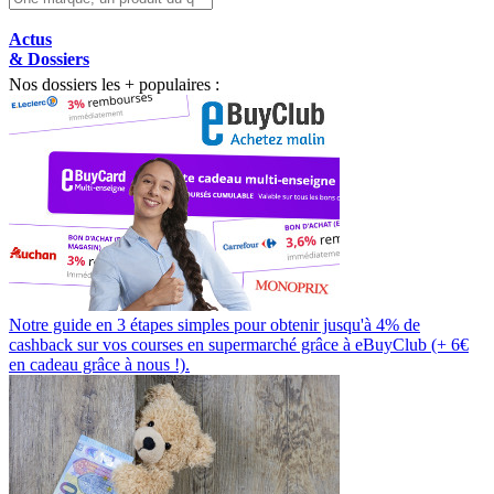
Actus
& Dossiers
Nos dossiers les + populaires :
Notre guide en 3 étapes simples pour obtenir jusqu'à 4% de
cashback sur vos courses en supermarché grâce à eBuyClub (+ 6€
en cadeau grâce à nous !).