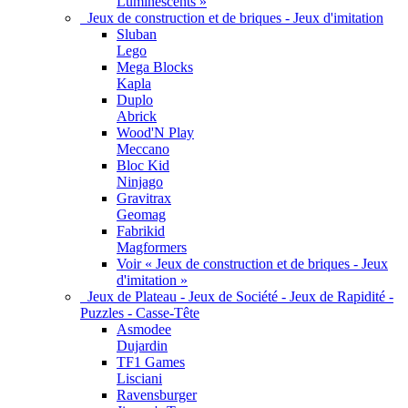
Luminescents »
Jeux de construction et de briques - Jeux d'imitation
Sluban
Lego
Mega Blocks
Kapla
Duplo
Abrick
Wood'N Play
Meccano
Bloc Kid
Ninjago
Gravitrax
Geomag
Fabrikid
Magformers
Voir « Jeux de construction et de briques - Jeux
d'imitation »
Jeux de Plateau - Jeux de Société - Jeux de Rapidité -
Puzzles - Casse-Tête
Asmodee
Dujardin
TF1 Games
Lisciani
Ravensburger