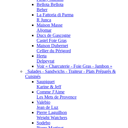
Bellota Bellota
Beher
La Fattoria di Parma
R Junca
Maison Masse
Aljomar
Ducs de Gascogne
Castel Foie Gras
Maison Dubernet
Cellier du Périgord
Herta
Delpeyrat
Voir « Charcuterie - Foie Gras - Jambon »
Salades - Sandwichs - Traiteur - Plats Préparés &
Cuisinés
Saupiquet
Karine & Jeff
Comme J'Aime
Les Mets de Provence
Valebio
Jean de Luz
Pierre Laguilhon
Weight Watchers
Sodebo
Pierre Martinet