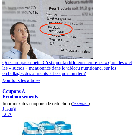
Question pas si bête: C'est quoi la différence entre les « glucides » et
les « sucres » mentionnés dans le tableau nutritionnel sur les
emballages des aliments ? Lesquels limiter ?
Voir tous les articles
Coupons &
Remboursements
Imprimez des coupons de réduction
:
(
En savoir +
)
Jusqu'à
-2.7€