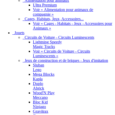
Alimentation pour animaux
Ultra Premium
Voir « Alimentation pour animaux de
compagnie »
Cages, Habitats, Jeux, Accessoires...
Voir « Cages - Habitats - Jeux - Accessoires pour
Animaux »
Jouets
Circuits de Voiture - Circuits Luminescents
Lightning Speedy
Magic Tracks
Voir « Circuits de Voiture - Circuits
Luminescents »
Jeux de construction et de briques - Jeux d'imitation
Sluban
Lego
Mega Blocks
Kapla
Duplo
Abrick
Wood'N Play
Meccano
Bloc Kid
Ninjago
Gravitrax