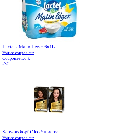
Lactel - Matin Léger 6x1L
Voir ce coupon sur
Couponnetwork
-3€
Schwarzkopf Oleo Suprême
Voir ce coupon sur