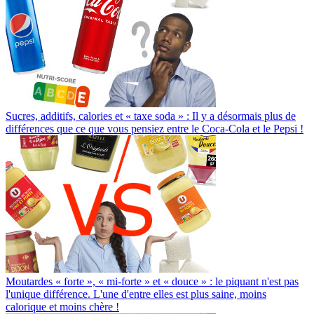
Sucres, additifs, calories et « taxe soda » : Il y a désormais plus de
différences que ce que vous pensiez entre le Coca-Cola et le Pepsi !
Moutardes « forte », « mi-forte » et « douce » : le piquant n'est pas
l'unique différence. L'une d'entre elles est plus saine, moins
calorique et moins chère !