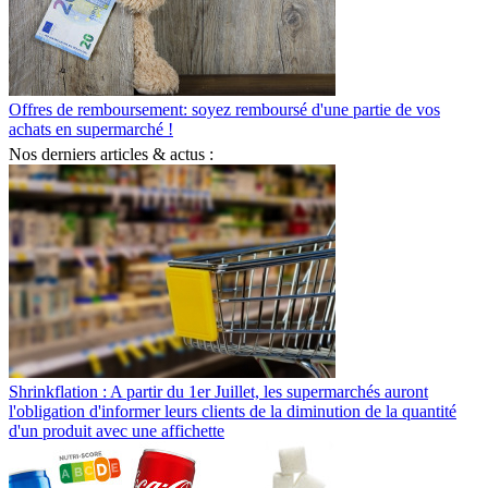
Offres de remboursement: soyez remboursé d'une partie de vos
achats en supermarché !
Nos derniers articles & actus :
Shrinkflation : A partir du 1er Juillet, les supermarchés auront
l'obligation d'informer leurs clients de la diminution de la quantité
d'un produit avec une affichette