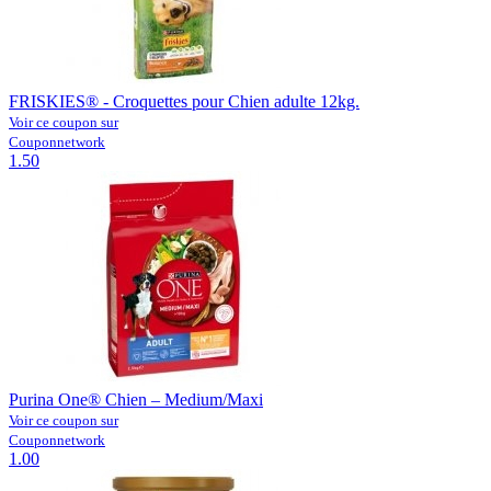
FRISKIES® - Croquettes pour Chien adulte 12kg.
Voir ce coupon sur
Couponnetwork
1.50
Purina One® Chien – Medium/Maxi
Voir ce coupon sur
Couponnetwork
1.00