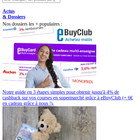
Actus
& Dossiers
Nos dossiers les + populaires :
Notre guide en 3 étapes simples pour obtenir jusqu'à 4% de
cashback sur vos courses en supermarché grâce à eBuyClub (+ 6€
en cadeau grâce à nous !).