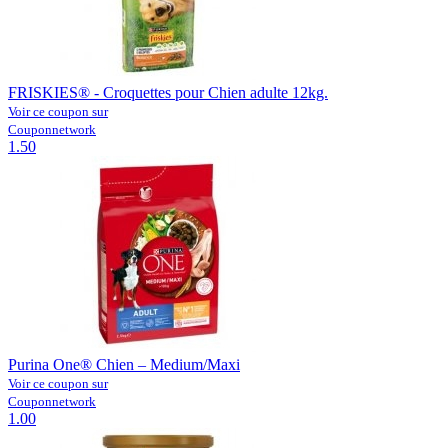
FRISKIES® - Croquettes pour Chien adulte 12kg.
Voir ce coupon sur
Couponnetwork
1.50
Purina One® Chien – Medium/Maxi
Voir ce coupon sur
Couponnetwork
1.00