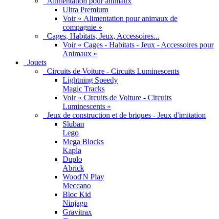
Alimentation pour animaux
Ultra Premium
Voir « Alimentation pour animaux de
compagnie »
Cages, Habitats, Jeux, Accessoires...
Voir « Cages - Habitats - Jeux - Accessoires pour
Animaux »
Jouets
Circuits de Voiture - Circuits Luminescents
Lightning Speedy
Magic Tracks
Voir « Circuits de Voiture - Circuits
Luminescents »
Jeux de construction et de briques - Jeux d'imitation
Sluban
Lego
Mega Blocks
Kapla
Duplo
Abrick
Wood'N Play
Meccano
Bloc Kid
Ninjago
Gravitrax