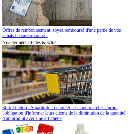
Offres de remboursement: soyez remboursé d'une partie de vos
achats en supermarché !
Nos derniers articles & actus :
Shrinkflation : A partir du 1er Juillet, les supermarchés auront
l'obligation d'informer leurs clients de la diminution de la quantité
d'un produit avec une affichette