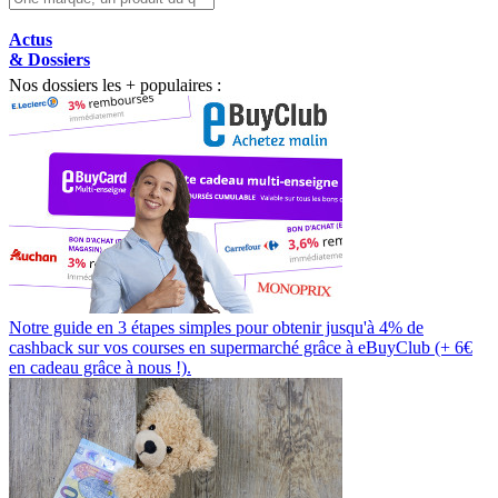
Actus
& Dossiers
Nos dossiers les + populaires :
Notre guide en 3 étapes simples pour obtenir jusqu'à 4% de
cashback sur vos courses en supermarché grâce à eBuyClub (+ 6€
en cadeau grâce à nous !).