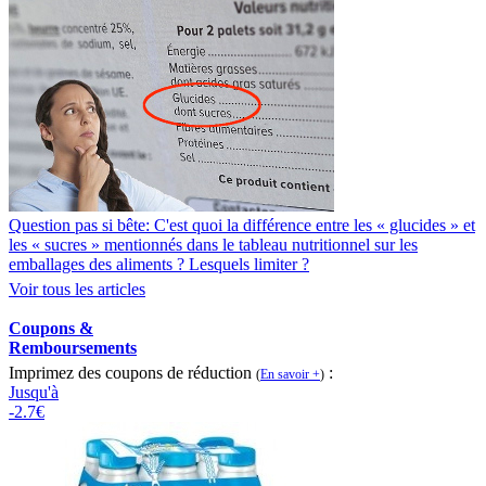
Question pas si bête: C'est quoi la différence entre les « glucides » et
les « sucres » mentionnés dans le tableau nutritionnel sur les
emballages des aliments ? Lesquels limiter ?
Voir tous les articles
Coupons &
Remboursements
Imprimez des coupons de réduction
:
(
En savoir +
)
Jusqu'à
-2.7€