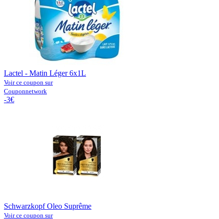
Lactel - Matin Léger 6x1L
Voir ce coupon sur
Couponnetwork
-3€
Schwarzkopf Oleo Suprême
Voir ce coupon sur