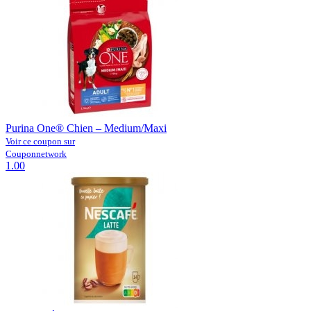
Purina One® Chien – Medium/Maxi
Voir ce coupon sur
Couponnetwork
1.00