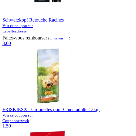
Schwarzkopf Retouche Racines
Voir ce coupon sur
Labelleadresse
Faites-vous rembourser
:
(
En savoir +
)
3.00
FRISKIES® - Croquettes pour Chien adulte 12kg.
Voir ce coupon sur
Couponnetwork
1.50