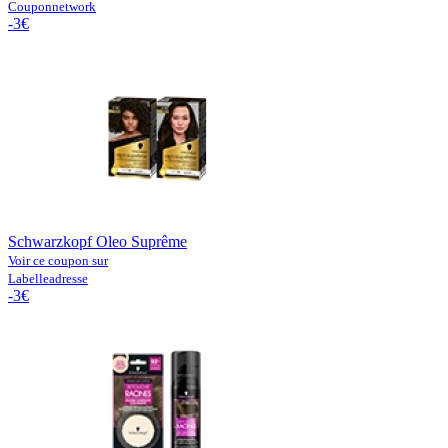
Couponnetwork
-3€
Schwarzkopf Oleo Suprême
Voir ce coupon sur
Labelleadresse
-3€