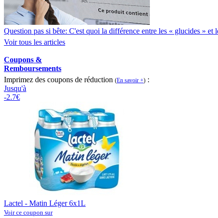
Question pas si bête: C'est quoi la différence entre les « glucides » et
Voir tous les articles
Coupons &
Remboursements
Imprimez des coupons de réduction
:
(
En savoir +
)
Jusqu'à
-2.7€
Lactel - Matin Léger 6x1L
Voir ce coupon sur