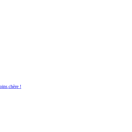
oins chère !