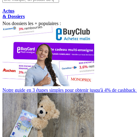
Actus
& Dossiers
Nos dossiers les + populaires :
Notre guide en 3 étapes simples pour obtenir jusqu'à 4% de cashback