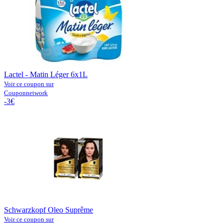
Lactel - Matin Léger 6x1L
Voir ce coupon sur
Couponnetwork
-3€
Schwarzkopf Oleo Suprême
Voir ce coupon sur