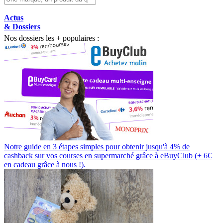
Actus
& Dossiers
Nos dossiers les + populaires :
Notre guide en 3 étapes simples pour obtenir jusqu'à 4% de
cashback sur vos courses en supermarché grâce à eBuyClub (+ 6€
en cadeau grâce à nous !).