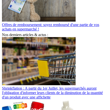
Offres de remboursement: soyez remboursé d'une partie de vos
achats en supermarché !
Nos derniers articles & actus :
Shrinkflation : A partir du 1er Juillet, les supermarchés auront
l'obligation d'informer leurs clients de la diminution de la quantité
d'un produit avec une affichette