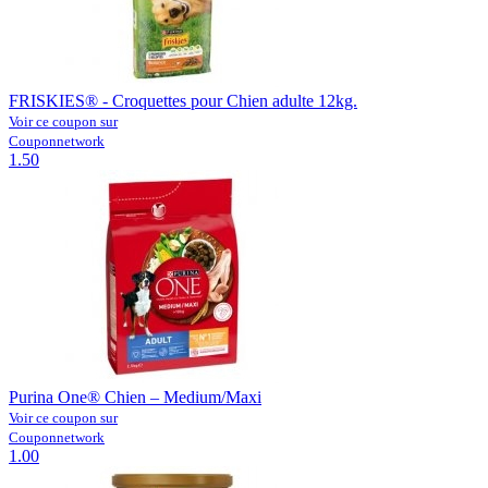
FRISKIES® - Croquettes pour Chien adulte 12kg.
Voir ce coupon sur
Couponnetwork
1.50
Purina One® Chien – Medium/Maxi
Voir ce coupon sur
Couponnetwork
1.00