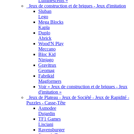
Luminescents »
Jeux de construction et de briques - Jeux d'imitation
Sluban
Lego
Mega Blocks
Kapla
Duplo
Abrick
Wood'N Play
Meccano
Bloc Kid
Ninjago
Gravitrax
Geomag
Fabrikid
Magformers
Voir « Jeux de construction et de briques - Jeux
d'imitation »
Jeux de Plateau - Jeux de Société - Jeux de Rapidité -
Puzzles - Casse-Tête
Asmodee
Dujardin
TF1 Games
Lisciani
Ravensburger