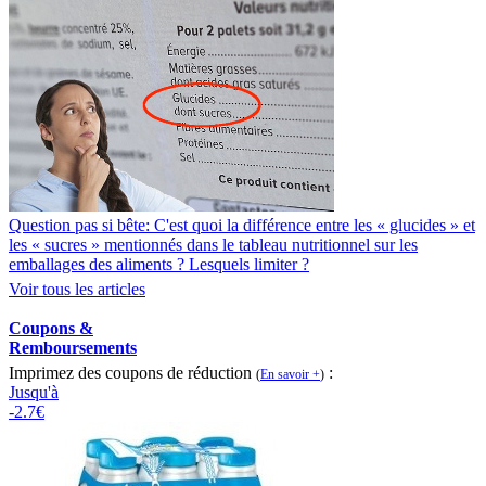
Question pas si bête: C'est quoi la différence entre les « glucides » et
les « sucres » mentionnés dans le tableau nutritionnel sur les
emballages des aliments ? Lesquels limiter ?
Voir tous les articles
Coupons &
Remboursements
Imprimez des coupons de réduction
:
(
En savoir +
)
Jusqu'à
-2.7€