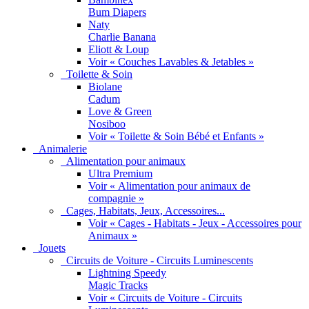
Bum Diapers
Naty
Charlie Banana
Eliott & Loup
Voir « Couches Lavables & Jetables »
Toilette & Soin
Biolane
Cadum
Love & Green
Nosiboo
Voir « Toilette & Soin Bébé et Enfants »
Animalerie
Alimentation pour animaux
Ultra Premium
Voir « Alimentation pour animaux de
compagnie »
Cages, Habitats, Jeux, Accessoires...
Voir « Cages - Habitats - Jeux - Accessoires pour
Animaux »
Jouets
Circuits de Voiture - Circuits Luminescents
Lightning Speedy
Magic Tracks
Voir « Circuits de Voiture - Circuits