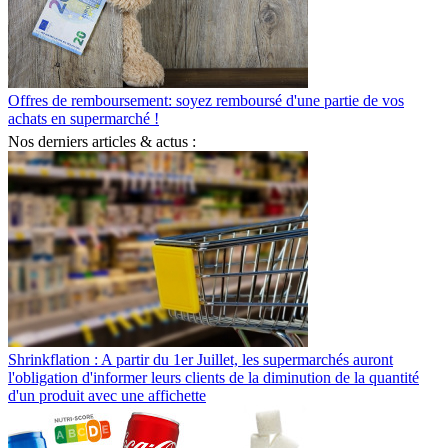
Offres de remboursement: soyez remboursé d'une partie de vos
achats en supermarché !
Nos derniers articles & actus :
Shrinkflation : A partir du 1er Juillet, les supermarchés auront
l'obligation d'informer leurs clients de la diminution de la quantité
d'un produit avec une affichette