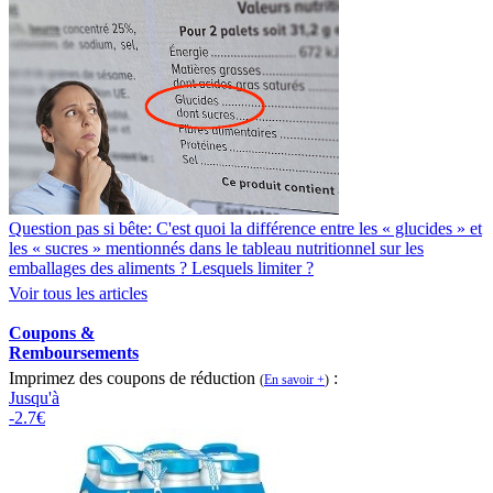
Question pas si bête: C'est quoi la différence entre les « glucides » et
les « sucres » mentionnés dans le tableau nutritionnel sur les
emballages des aliments ? Lesquels limiter ?
Voir tous les articles
Coupons &
Remboursements
Imprimez des coupons de réduction
:
(
En savoir +
)
Jusqu'à
-2.7€