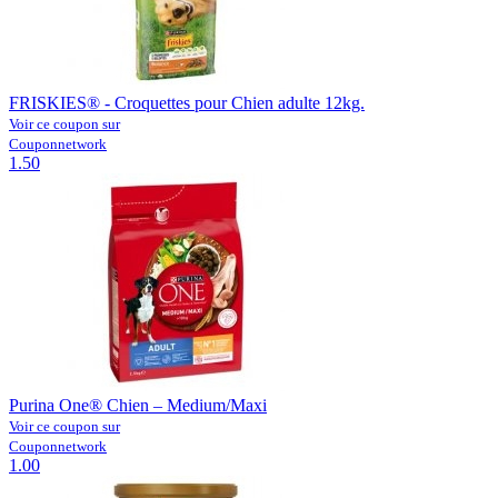
FRISKIES® - Croquettes pour Chien adulte 12kg.
Voir ce coupon sur
Couponnetwork
1.50
Purina One® Chien – Medium/Maxi
Voir ce coupon sur
Couponnetwork
1.00