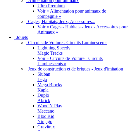
Alimentation pour animaux
Ultra Premium
Voir « Alimentation pour animaux de
compagnie »
Cages, Habitats, Jeux, Accessoires...
Voir « Cages - Habitats - Jeux - Accessoires pour
Animaux »
Jouets
Circuits de Voiture - Circuits Luminescents
Lightning Speedy
Magic Tracks
Voir « Circuits de Voiture - Circuits
Luminescents »
Jeux de construction et de briques - Jeux d'imitation
Sluban
Lego
Mega Blocks
Kapla
Duplo
Abrick
Wood'N Play
Meccano
Bloc Kid
Ninjago
Gravitrax