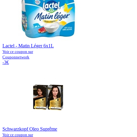
Lactel - Matin Léger 6x1L
Voir ce coupon sur
Couponnetwork
-3€
Schwarzkopf Oleo Suprême
Voir ce coupon sur