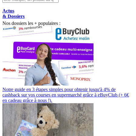
Actus
& Dossiers
Nos dossiers les + populaires :
Notre guide en 3 étapes simples pour obtenir jusqu'à 4% de
cashback sur vos courses en supermarché grâce à eBuyClub (+ 6€
en cadeau grâce à nous !).