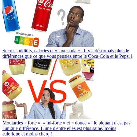
Sucres, additifs, calories et « taxe soda » : Il y a désormais plus de
différences que ce que vous pensiez entre le Coca-Cola et le Pepsi !
Moutardes « forte », « mi-forte » et « douce » : le piquant n'est pas
l'unique différence. L'une d'entre elles est plus saine, moins
calorique et moins chère !