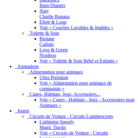
Bum Diapers
Naty
Charlie Banana
Eliott & Loup
Voir « Couches Lavables & Jetables »
Toilette & Soin
Biolane
Cadum
Love & Green
Nosiboo
Voir « Toilette & Soin Bébé et Enfants »
Animalerie
Alimentation pour animaux
Ultra Premium
Voir « Alimentation pour animaux de
compagnie »
Cages, Habitats, Jeux, Accessoires...
Voir « Cages - Habitats - Jeux - Accessoires pour
Animaux »
Jouets
Circuits de Voiture - Circuits Luminescents
Lightning Speedy
Magic Tracks
Voir « Circuits de Voiture - Circuits