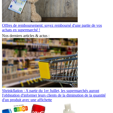
Offres de remboursement: soyez remboursé d'une partie de vos
achats en supermarché !
Nos derniers articles & actus :
Shrinkflation : A partir du 1er Juillet, les supermarchés auront
l'obligation d'informer leurs clients de la diminution de la quantité
d'un produit avec une affichette