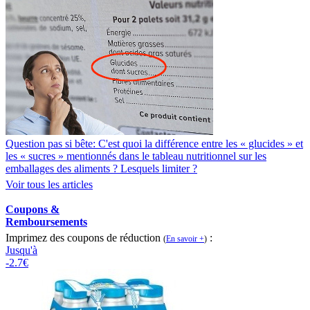
Question pas si bête: C'est quoi la différence entre les « glucides » et
les « sucres » mentionnés dans le tableau nutritionnel sur les
emballages des aliments ? Lesquels limiter ?
Voir tous les articles
Coupons &
Remboursements
Imprimez des coupons de réduction
:
(
En savoir +
)
Jusqu'à
-2.7€