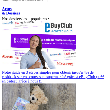
Actus
& Dossiers
Nos dossiers les + populaires :
Notre guide en 3 étapes simples pour obtenir jusqu'à 4% de
cashback sur vos courses en supermarché grâce à eBuyClub (+ 6€
en cadeau grâce à nous !).