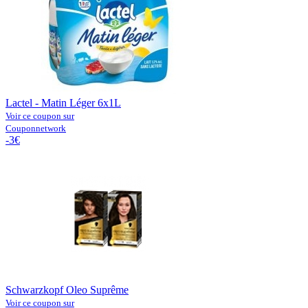
Lactel - Matin Léger 6x1L
Voir ce coupon sur
Couponnetwork
-3€
Schwarzkopf Oleo Suprême
Voir ce coupon sur