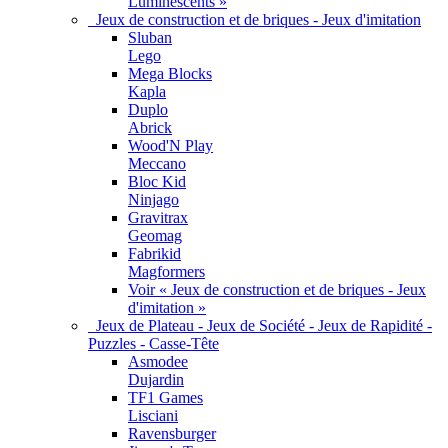
Luminescents »
Jeux de construction et de briques - Jeux d'imitation
Sluban
Lego
Mega Blocks
Kapla
Duplo
Abrick
Wood'N Play
Meccano
Bloc Kid
Ninjago
Gravitrax
Geomag
Fabrikid
Magformers
Voir « Jeux de construction et de briques - Jeux
d'imitation »
Jeux de Plateau - Jeux de Société - Jeux de Rapidité -
Puzzles - Casse-Tête
Asmodee
Dujardin
TF1 Games
Lisciani
Ravensburger