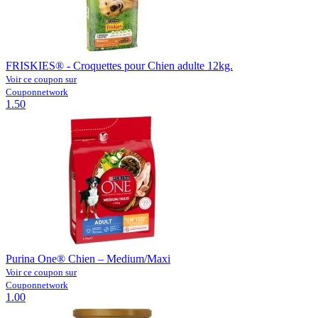
FRISKIES® - Croquettes pour Chien adulte 12kg.
Voir ce coupon sur
Couponnetwork
1.50
Purina One® Chien – Medium/Maxi
Voir ce coupon sur
Couponnetwork
1.00