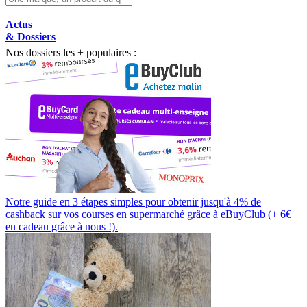
Actus
& Dossiers
Nos dossiers les + populaires :
Notre guide en 3 étapes simples pour obtenir jusqu'à 4% de
cashback sur vos courses en supermarché grâce à eBuyClub (+ 6€
en cadeau grâce à nous !).