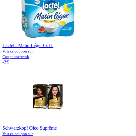
Lactel - Matin Léger 6x1L
Voir ce coupon sur
Couponnetwork
-3€
Schwarzkopf Oleo Suprême
Voir ce coupon sur