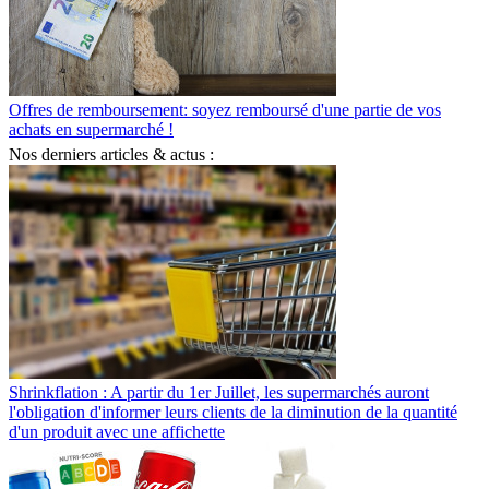
Offres de remboursement: soyez remboursé d'une partie de vos
achats en supermarché !
Nos derniers articles & actus :
Shrinkflation : A partir du 1er Juillet, les supermarchés auront
l'obligation d'informer leurs clients de la diminution de la quantité
d'un produit avec une affichette