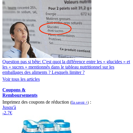
Question pas si bête: C'est quoi la différence entre les « glucides » et
les « sucres » mentionnés dans le tableau nutritionnel sur les
emballages des aliments ? Lesquels limiter ?
Voir tous les articles
Coupons &
Remboursements
Imprimez des coupons de réduction
:
(
En savoir +
)
Jusqu'à
-2.7€