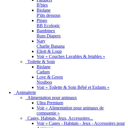
B'bies
Biolane
P'tits dessous
Pingo
BB Ecologic
Bambinex
Bum Diapers
Naty
Charlie Banana
Eliott & Loup
Voir « Couches Lavables & Jetables »
Toilette & Soin
Biolane
Cadum
Love & Green
Nosiboo
Voir « Toilette & Soin Bébé et Enfants »
Animalerie
Alimentation pour animaux
Ultra Premium
Voir « Alimentation pour animaux de
compagnie »
Cages, Habitats, Jeux, Accessoires...
Voir « Cages - Habitats - Jeux - Accessoires pour