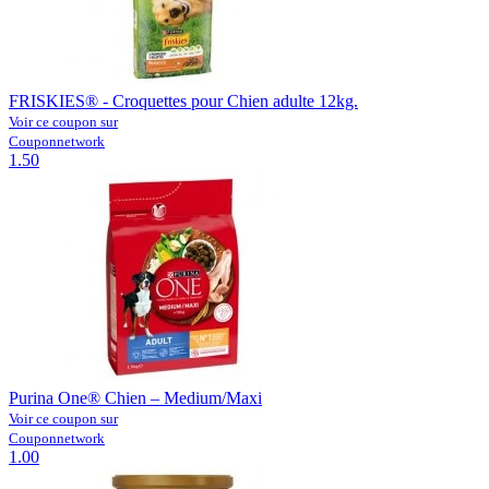
FRISKIES® - Croquettes pour Chien adulte 12kg.
Voir ce coupon sur
Couponnetwork
1.50
Purina One® Chien – Medium/Maxi
Voir ce coupon sur
Couponnetwork
1.00