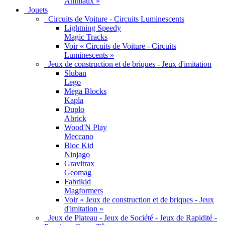
Animaux »
Jouets
Circuits de Voiture - Circuits Luminescents
Lightning Speedy
Magic Tracks
Voir « Circuits de Voiture - Circuits
Luminescents »
Jeux de construction et de briques - Jeux d'imitation
Sluban
Lego
Mega Blocks
Kapla
Duplo
Abrick
Wood'N Play
Meccano
Bloc Kid
Ninjago
Gravitrax
Geomag
Fabrikid
Magformers
Voir « Jeux de construction et de briques - Jeux
d'imitation »
Jeux de Plateau - Jeux de Société - Jeux de Rapidité -