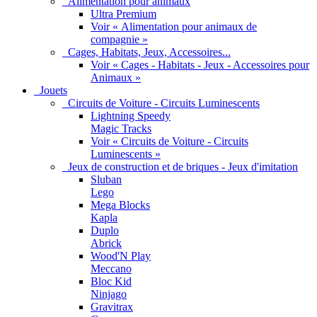
Alimentation pour animaux
Ultra Premium
Voir « Alimentation pour animaux de
compagnie »
Cages, Habitats, Jeux, Accessoires...
Voir « Cages - Habitats - Jeux - Accessoires pour
Animaux »
Jouets
Circuits de Voiture - Circuits Luminescents
Lightning Speedy
Magic Tracks
Voir « Circuits de Voiture - Circuits
Luminescents »
Jeux de construction et de briques - Jeux d'imitation
Sluban
Lego
Mega Blocks
Kapla
Duplo
Abrick
Wood'N Play
Meccano
Bloc Kid
Ninjago
Gravitrax