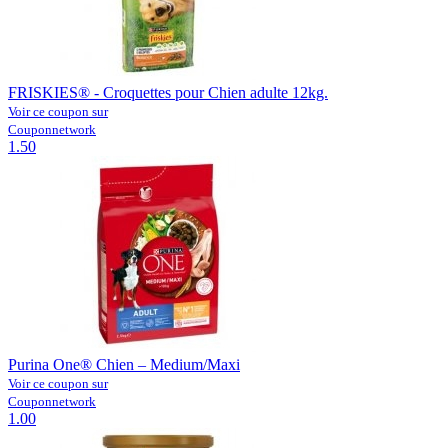
FRISKIES® - Croquettes pour Chien adulte 12kg.
Voir ce coupon sur
Couponnetwork
1.50
Purina One® Chien – Medium/Maxi
Voir ce coupon sur
Couponnetwork
1.00