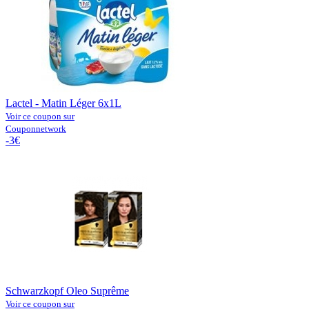
Lactel - Matin Léger 6x1L
Voir ce coupon sur
Couponnetwork
-3€
Schwarzkopf Oleo Suprême
Voir ce coupon sur