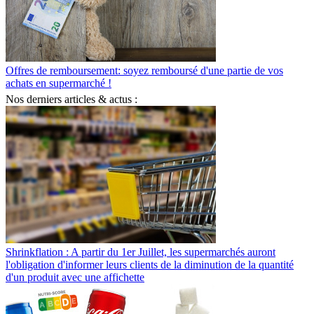
Offres de remboursement: soyez remboursé d'une partie de vos
achats en supermarché !
Nos derniers articles & actus :
Shrinkflation : A partir du 1er Juillet, les supermarchés auront
l'obligation d'informer leurs clients de la diminution de la quantité
d'un produit avec une affichette