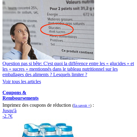
Question pas si bête: C'est quoi la différence entre les « glucides » et
les « sucres » mentionnés dans le tableau nutritionnel sur les
emballages des aliments ? Lesquels limiter ?
Voir tous les articles
Coupons &
Remboursements
Imprimez des coupons de réduction
:
(
En savoir +
)
Jusqu'à
-2.7€