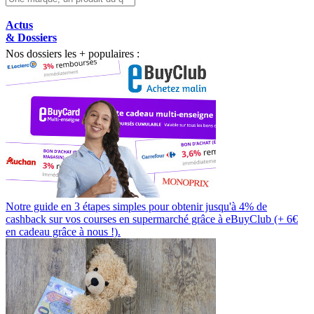
Actus
& Dossiers
Nos dossiers les + populaires :
Notre guide en 3 étapes simples pour obtenir jusqu'à 4% de
cashback sur vos courses en supermarché grâce à eBuyClub (+ 6€
en cadeau grâce à nous !).