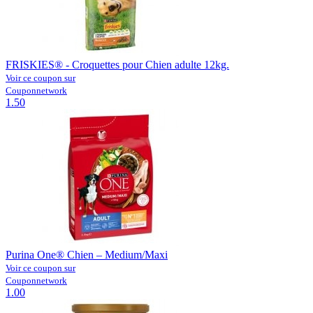
FRISKIES® - Croquettes pour Chien adulte 12kg.
Voir ce coupon sur
Couponnetwork
1.50
Purina One® Chien – Medium/Maxi
Voir ce coupon sur
Couponnetwork
1.00