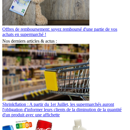
Offres de remboursement: soyez remboursé d'une partie de vos
achats en supermarché !
Nos derniers articles & actus :
Shrinkflation : A partir du 1er Juillet, les supermarchés auront
l'obligation d'informer leurs clients de la diminution de la quantité
d'un produit avec une affichette