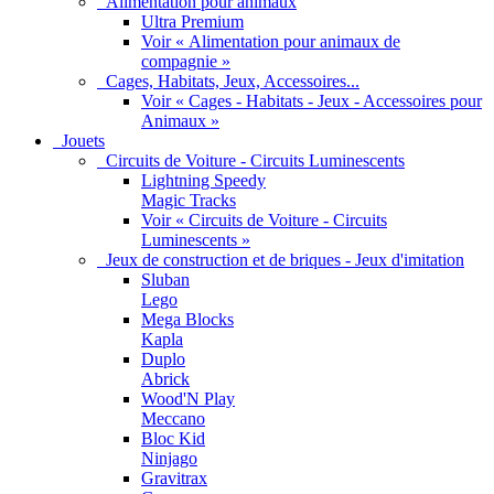
Alimentation pour animaux
Ultra Premium
Voir « Alimentation pour animaux de
compagnie »
Cages, Habitats, Jeux, Accessoires...
Voir « Cages - Habitats - Jeux - Accessoires pour
Animaux »
Jouets
Circuits de Voiture - Circuits Luminescents
Lightning Speedy
Magic Tracks
Voir « Circuits de Voiture - Circuits
Luminescents »
Jeux de construction et de briques - Jeux d'imitation
Sluban
Lego
Mega Blocks
Kapla
Duplo
Abrick
Wood'N Play
Meccano
Bloc Kid
Ninjago
Gravitrax