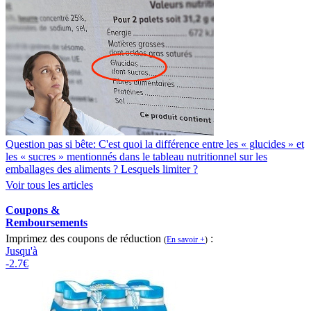
Question pas si bête: C'est quoi la différence entre les « glucides » et
les « sucres » mentionnés dans le tableau nutritionnel sur les
emballages des aliments ? Lesquels limiter ?
Voir tous les articles
Coupons &
Remboursements
Imprimez des coupons de réduction
:
(
En savoir +
)
Jusqu'à
-2.7€