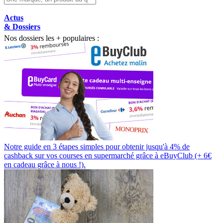
Actus
& Dossiers
Nos dossiers les + populaires :
Notre guide en 3 étapes simples pour obtenir jusqu'à 4% de
cashback sur vos courses en supermarché grâce à eBuyClub (+ 6€
en cadeau grâce à nous !).