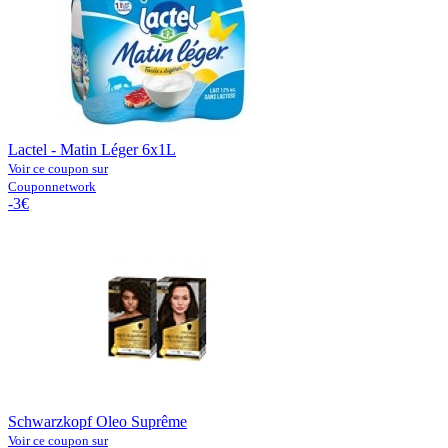
Lactel - Matin Léger 6x1L
Voir ce coupon sur
Couponnetwork
-3€
Schwarzkopf Oleo Suprême
Voir ce coupon sur