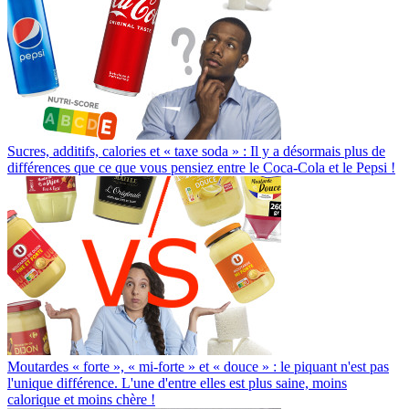
Sucres, additifs, calories et « taxe soda » : Il y a désormais plus de
différences que ce que vous pensiez entre le Coca-Cola et le Pepsi !
Moutardes « forte », « mi-forte » et « douce » : le piquant n'est pas
l'unique différence. L'une d'entre elles est plus saine, moins
calorique et moins chère !