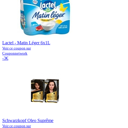
Lactel - Matin Léger 6x1L
Voir ce coupon sur
Couponnetwork
-3€
Schwarzkopf Oleo Suprême
Voir ce coupon sur