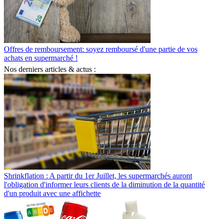
Offres de remboursement: soyez remboursé d'une partie de vos
achats en supermarché !
Nos derniers articles & actus :
Shrinkflation : A partir du 1er Juillet, les supermarchés auront
l'obligation d'informer leurs clients de la diminution de la quantité
d'un produit avec une affichette