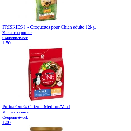
FRISKIES® - Croquettes pour Chien adulte 12kg.
Voir ce coupon sur
Couponnetwork
1.50
Purina One® Chien – Medium/Maxi
Voir ce coupon sur
Couponnetwork
1.00