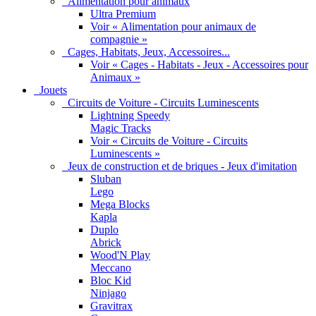
Alimentation pour animaux
Ultra Premium
Voir « Alimentation pour animaux de
compagnie »
Cages, Habitats, Jeux, Accessoires...
Voir « Cages - Habitats - Jeux - Accessoires pour
Animaux »
Jouets
Circuits de Voiture - Circuits Luminescents
Lightning Speedy
Magic Tracks
Voir « Circuits de Voiture - Circuits
Luminescents »
Jeux de construction et de briques - Jeux d'imitation
Sluban
Lego
Mega Blocks
Kapla
Duplo
Abrick
Wood'N Play
Meccano
Bloc Kid
Ninjago
Gravitrax