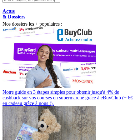
Actus
& Dossiers
Nos dossiers les + populaires :
Notre guide en 3 étapes simples pour obtenir jusqu'à 4% de
cashback sur vos courses en supermarché grâce à eBuyClub (+ 6€
en cadeau grâce à nous !).