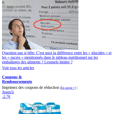
Question pas si bête: C'est quoi la différence entre les « glucides » et
les « sucres » mentionnés dans le tableau nutritionnel sur les
emballages des aliments ? Lesquels limiter ?
Voir tous les articles
Coupons &
Remboursements
Imprimez des coupons de réduction
:
(
En savoir +
)
Jusqu'à
-2.7€