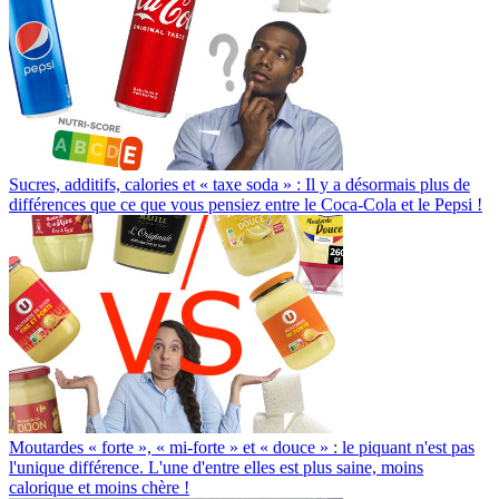
Sucres, additifs, calories et « taxe soda » : Il y a désormais plus de
différences que ce que vous pensiez entre le Coca-Cola et le Pepsi !
Moutardes « forte », « mi-forte » et « douce » : le piquant n'est pas
l'unique différence. L'une d'entre elles est plus saine, moins
calorique et moins chère !