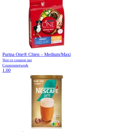
Purina One® Chien – Medium/Maxi
Voir ce coupon sur
Couponnetwork
1.00