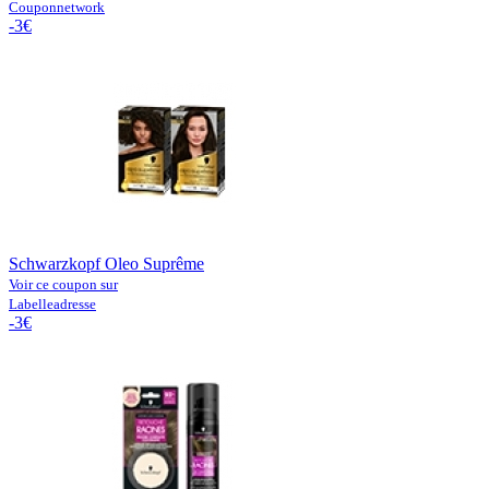
Couponnetwork
-3€
Schwarzkopf Oleo Suprême
Voir ce coupon sur
Labelleadresse
-3€