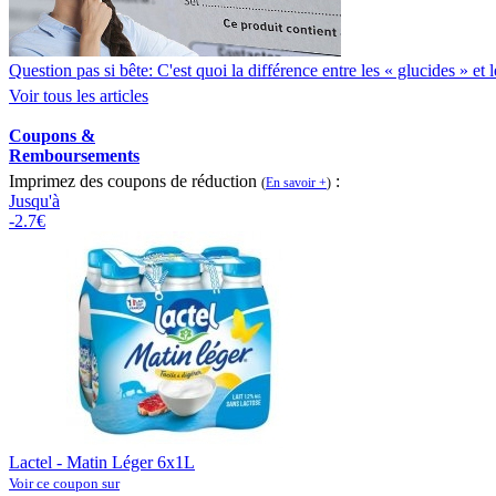
Question pas si bête: C'est quoi la différence entre les « glucides » et
Voir tous les articles
Coupons &
Remboursements
Imprimez des coupons de réduction
:
(
En savoir +
)
Jusqu'à
-2.7€
Lactel - Matin Léger 6x1L
Voir ce coupon sur