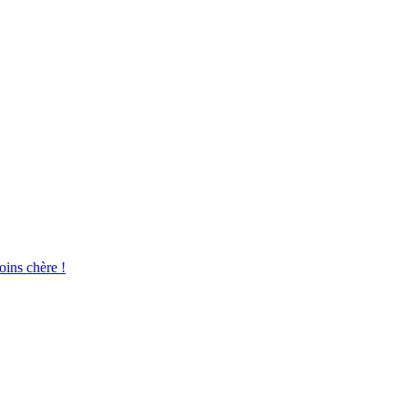
oins chère !