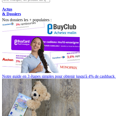
Actus
& Dossiers
Nos dossiers les + populaires :
Notre guide en 3 étapes simples pour obtenir jusqu'à 4% de cashback