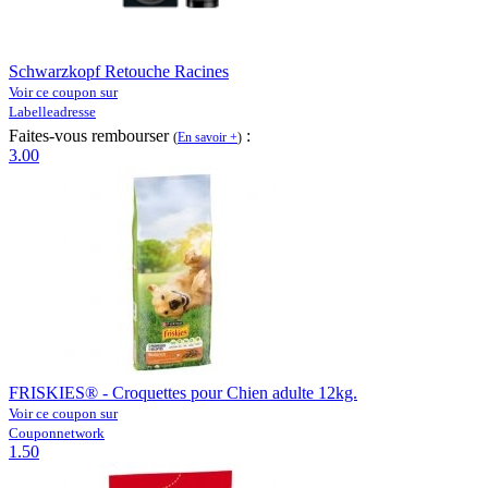
Schwarzkopf Retouche Racines
Voir ce coupon sur
Labelleadresse
Faites-vous rembourser
:
(
En savoir +
)
3.00
FRISKIES® - Croquettes pour Chien adulte 12kg.
Voir ce coupon sur
Couponnetwork
1.50