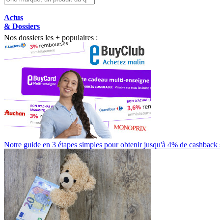
Actus
& Dossiers
Nos dossiers les + populaires :
Notre guide en 3 étapes simples pour obtenir jusqu'à 4% de cashback