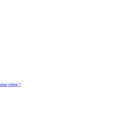
oins chère !