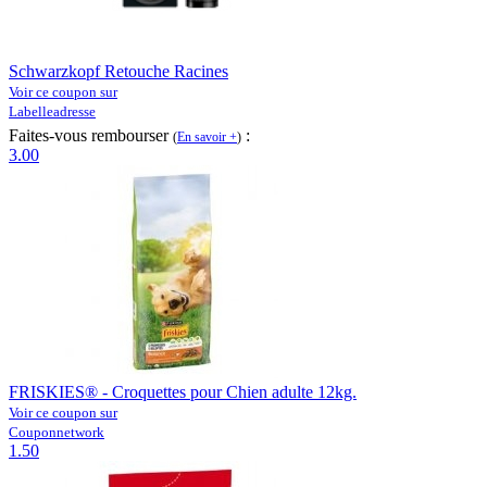
Schwarzkopf Retouche Racines
Voir ce coupon sur
Labelleadresse
Faites-vous rembourser
:
(
En savoir +
)
3.00
FRISKIES® - Croquettes pour Chien adulte 12kg.
Voir ce coupon sur
Couponnetwork
1.50