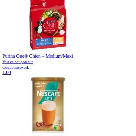
Purina One® Chien – Medium/Maxi
Voir ce coupon sur
Couponnetwork
1.00