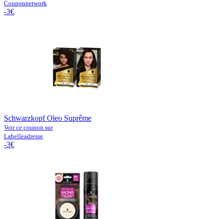
Couponnetwork
-3€
Schwarzkopf Oleo Suprême
Voir ce coupon sur
Labelleadresse
-3€