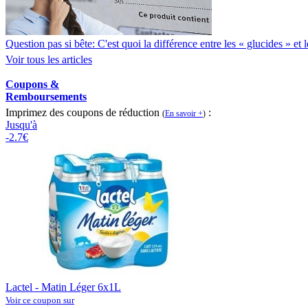
Question pas si bête: C'est quoi la différence entre les « glucides » et
Voir tous les articles
Coupons &
Remboursements
Imprimez des coupons de réduction
:
(
En savoir +
)
Jusqu'à
-2.7€
Lactel - Matin Léger 6x1L
Voir ce coupon sur