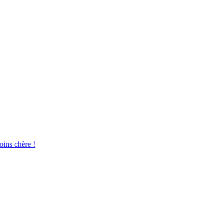
oins chère !