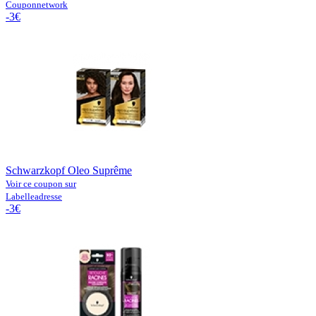
Couponnetwork
-3€
Schwarzkopf Oleo Suprême
Voir ce coupon sur
Labelleadresse
-3€