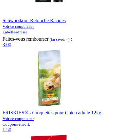
Schwarzkopf Retouche Racines
Voir ce coupon sur
Labelleadresse
Faites-vous rembourser
:
(
En savoir +
)
3.00
FRISKIES® - Croquettes pour Chien adulte 12kg.
Voir ce coupon sur
Couponnetwork
1.50