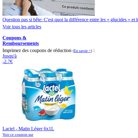
Question pas si bête: C'est quoi la différence entre les « glucides » et
Voir tous les articles
Coupons &
Remboursements
Imprimez des coupons de réduction
:
(
En savoir +
)
Jusqu'à
-2.7€
Lactel - Matin Léger 6x1L
Voir ce coupon sur