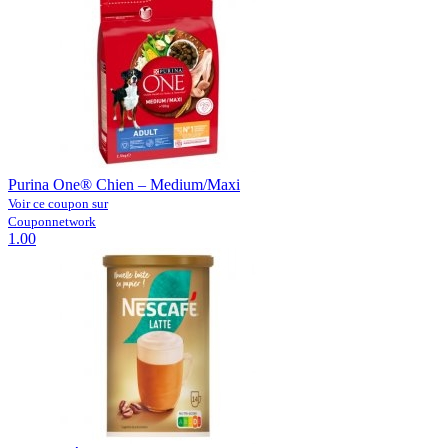
Purina One® Chien – Medium/Maxi
Voir ce coupon sur
Couponnetwork
1.00