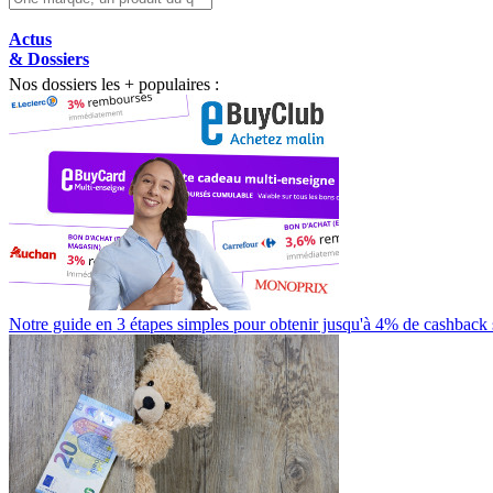
Actus
& Dossiers
Nos dossiers les + populaires :
Notre guide en 3 étapes simples pour obtenir jusqu'à 4% de cashback