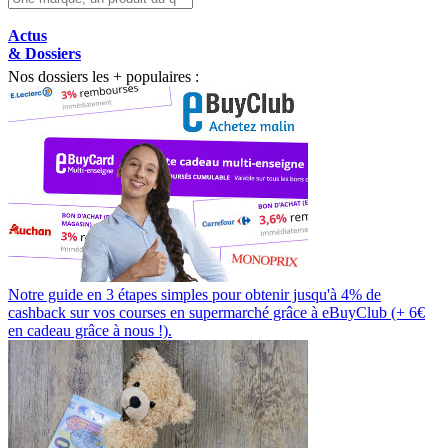
Actus
& Dossiers
Nos dossiers les + populaires :
Notre guide en 3 étapes simples pour obtenir jusqu'à 4% de
cashback sur vos courses en supermarché grâce à eBuyClub (+ 6€
en cadeau grâce à nous !).