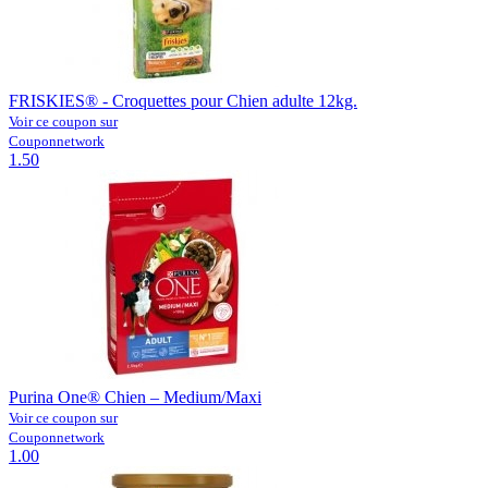
FRISKIES® - Croquettes pour Chien adulte 12kg.
Voir ce coupon sur
Couponnetwork
1.50
Purina One® Chien – Medium/Maxi
Voir ce coupon sur
Couponnetwork
1.00