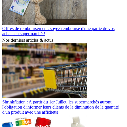
Offres de remboursement: soyez remboursé d'une partie de vos
achats en supermarché !
Nos derniers articles & actus :
Shrinkflation : A partir du 1er Juillet, les supermarchés auront
l'obligation d'informer leurs clients de la diminution de la quantité
d'un produit avec une affichette