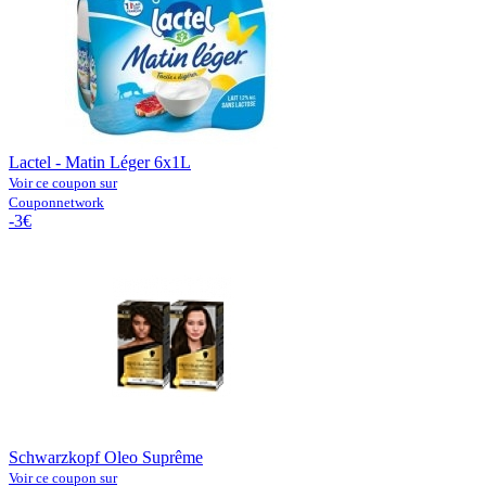
Lactel - Matin Léger 6x1L
Voir ce coupon sur
Couponnetwork
-3€
Schwarzkopf Oleo Suprême
Voir ce coupon sur