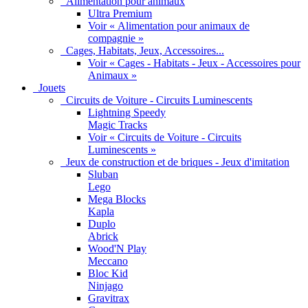
Alimentation pour animaux
Ultra Premium
Voir « Alimentation pour animaux de
compagnie »
Cages, Habitats, Jeux, Accessoires...
Voir « Cages - Habitats - Jeux - Accessoires pour
Animaux »
Jouets
Circuits de Voiture - Circuits Luminescents
Lightning Speedy
Magic Tracks
Voir « Circuits de Voiture - Circuits
Luminescents »
Jeux de construction et de briques - Jeux d'imitation
Sluban
Lego
Mega Blocks
Kapla
Duplo
Abrick
Wood'N Play
Meccano
Bloc Kid
Ninjago
Gravitrax