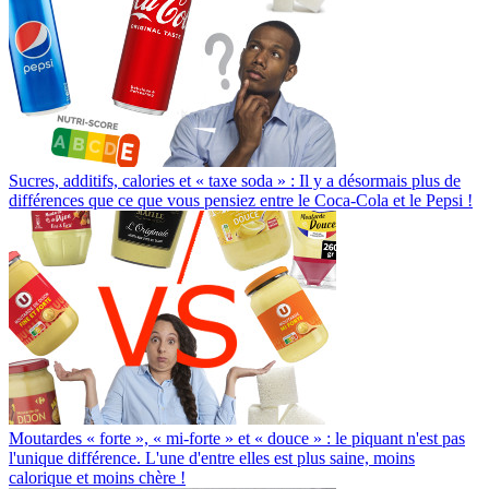
Sucres, additifs, calories et « taxe soda » : Il y a désormais plus de
différences que ce que vous pensiez entre le Coca-Cola et le Pepsi !
Moutardes « forte », « mi-forte » et « douce » : le piquant n'est pas
l'unique différence. L'une d'entre elles est plus saine, moins
calorique et moins chère !