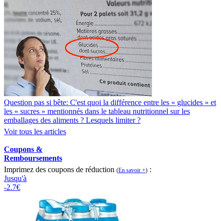
Question pas si bête: C'est quoi la différence entre les « glucides » et
les « sucres » mentionnés dans le tableau nutritionnel sur les
emballages des aliments ? Lesquels limiter ?
Voir tous les articles
Coupons &
Remboursements
Imprimez des coupons de réduction
:
(
En savoir +
)
Jusqu'à
-2.7€