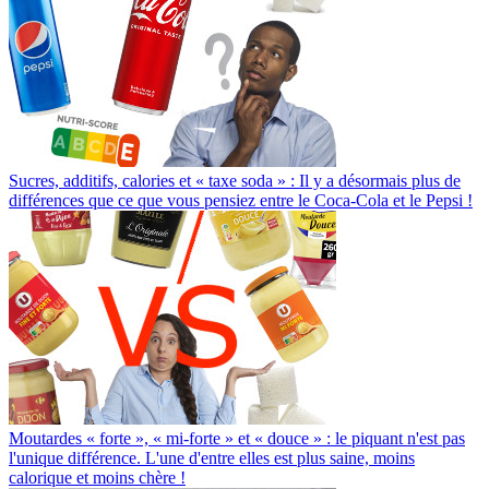
Sucres, additifs, calories et « taxe soda » : Il y a désormais plus de
différences que ce que vous pensiez entre le Coca-Cola et le Pepsi !
Moutardes « forte », « mi-forte » et « douce » : le piquant n'est pas
l'unique différence. L'une d'entre elles est plus saine, moins
calorique et moins chère !