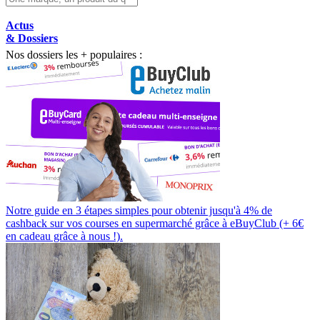
Actus
& Dossiers
Nos dossiers les + populaires :
Notre guide en 3 étapes simples pour obtenir jusqu'à 4% de
cashback sur vos courses en supermarché grâce à eBuyClub (+ 6€
en cadeau grâce à nous !).