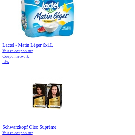
Lactel - Matin Léger 6x1L
Voir ce coupon sur
Couponnetwork
-3€
Schwarzkopf Oleo Suprême
Voir ce coupon sur