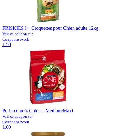
FRISKIES® - Croquettes pour Chien adulte 12kg.
Voir ce coupon sur
Couponnetwork
1.50
Purina One® Chien – Medium/Maxi
Voir ce coupon sur
Couponnetwork
1.00