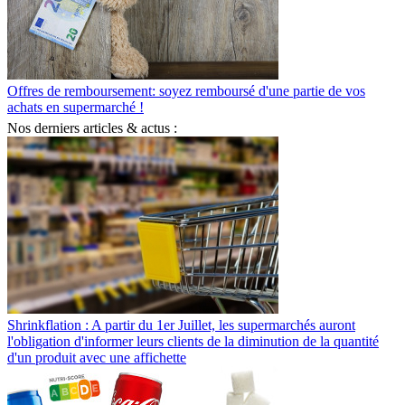
Offres de remboursement: soyez remboursé d'une partie de vos
achats en supermarché !
Nos derniers articles & actus :
Shrinkflation : A partir du 1er Juillet, les supermarchés auront
l'obligation d'informer leurs clients de la diminution de la quantité
d'un produit avec une affichette