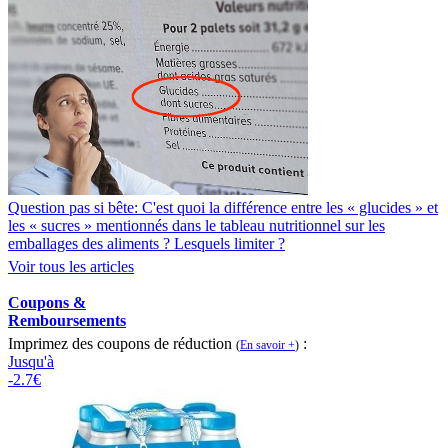
Question pas si bête: C'est quoi la différence entre les « glucides » et
les « sucres » mentionnés dans le tableau nutritionnel sur les
emballages des aliments ? Lesquels limiter ?
Voir tous les articles
Coupons &
Remboursements
Imprimez des coupons de réduction
:
(
En savoir +
)
Jusqu'à
-2.7€