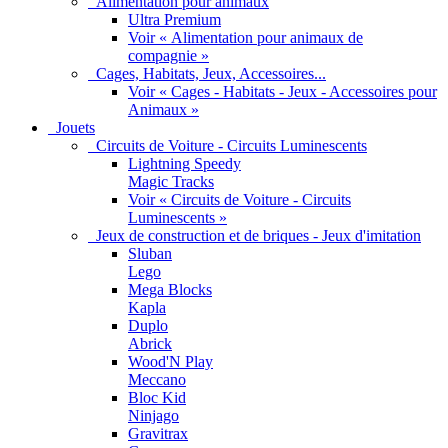
Alimentation pour animaux
Ultra Premium
Voir « Alimentation pour animaux de
compagnie »
Cages, Habitats, Jeux, Accessoires...
Voir « Cages - Habitats - Jeux - Accessoires pour
Animaux »
Jouets
Circuits de Voiture - Circuits Luminescents
Lightning Speedy
Magic Tracks
Voir « Circuits de Voiture - Circuits
Luminescents »
Jeux de construction et de briques - Jeux d'imitation
Sluban
Lego
Mega Blocks
Kapla
Duplo
Abrick
Wood'N Play
Meccano
Bloc Kid
Ninjago
Gravitrax