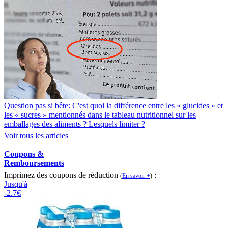
Question pas si bête: C'est quoi la différence entre les « glucides » et
les « sucres » mentionnés dans le tableau nutritionnel sur les
emballages des aliments ? Lesquels limiter ?
Voir tous les articles
Coupons &
Remboursements
Imprimez des coupons de réduction
:
(
En savoir +
)
Jusqu'à
-2.7€