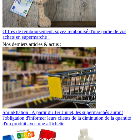
Offres de remboursement: soyez remboursé d'une partie de vos
achats en supermarché !
Nos derniers articles & actus :
Shrinkflation : A partir du 1er Juillet, les supermarchés auront
l'obligation d'informer leurs clients de la diminution de la quantité
d'un produit avec une affichette