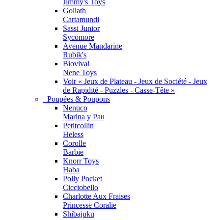
Jimmy's Toys
Goliath
Cartamundi
Sassi Junior
Sycomore
Avenue Mandarine
Rubik's
Bioviva!
Nene Toys
Voir « Jeux de Plateau - Jeux de Société - Jeux
de Rapidité - Puzzles - Casse-Tête »
Poupées & Poupons
Nenuco
Marina y Pau
Petitcollin
Heless
Corolle
Barbie
Knorr Toys
Haba
Polly Pocket
Cicciobello
Charlotte Aux Fraises
Princesse Coralie
Shibajuku