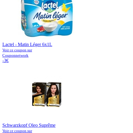
Lactel - Matin Léger 6x1L
Voir ce coupon sur
Couponnetwork
-3€
Schwarzkopf Oleo Suprême
Voir ce coupon sur