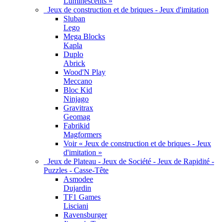
Luminescents »
Jeux de construction et de briques - Jeux d'imitation
Sluban
Lego
Mega Blocks
Kapla
Duplo
Abrick
Wood'N Play
Meccano
Bloc Kid
Ninjago
Gravitrax
Geomag
Fabrikid
Magformers
Voir « Jeux de construction et de briques - Jeux
d'imitation »
Jeux de Plateau - Jeux de Société - Jeux de Rapidité -
Puzzles - Casse-Tête
Asmodee
Dujardin
TF1 Games
Lisciani
Ravensburger