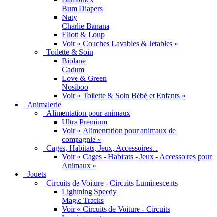
Bum Diapers
Naty
Charlie Banana
Eliott & Loup
Voir « Couches Lavables & Jetables »
Toilette & Soin
Biolane
Cadum
Love & Green
Nosiboo
Voir « Toilette & Soin Bébé et Enfants »
Animalerie
Alimentation pour animaux
Ultra Premium
Voir « Alimentation pour animaux de
compagnie »
Cages, Habitats, Jeux, Accessoires...
Voir « Cages - Habitats - Jeux - Accessoires pour
Animaux »
Jouets
Circuits de Voiture - Circuits Luminescents
Lightning Speedy
Magic Tracks
Voir « Circuits de Voiture - Circuits