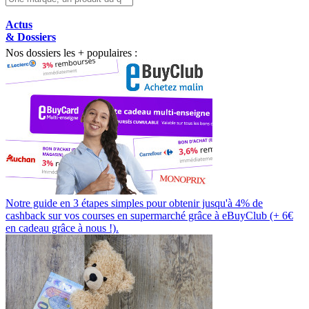
Actus
& Dossiers
Nos dossiers les + populaires :
Notre guide en 3 étapes simples pour obtenir jusqu'à 4% de
cashback sur vos courses en supermarché grâce à eBuyClub (+ 6€
en cadeau grâce à nous !).