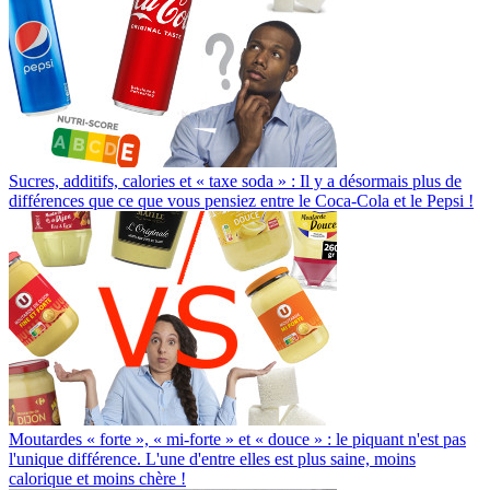
Sucres, additifs, calories et « taxe soda » : Il y a désormais plus de
différences que ce que vous pensiez entre le Coca-Cola et le Pepsi !
Moutardes « forte », « mi-forte » et « douce » : le piquant n'est pas
l'unique différence. L'une d'entre elles est plus saine, moins
calorique et moins chère !