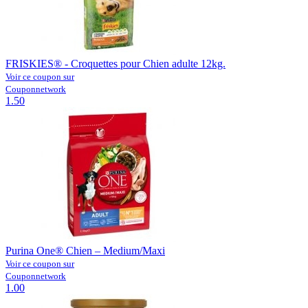
FRISKIES® - Croquettes pour Chien adulte 12kg.
Voir ce coupon sur
Couponnetwork
1.50
Purina One® Chien – Medium/Maxi
Voir ce coupon sur
Couponnetwork
1.00