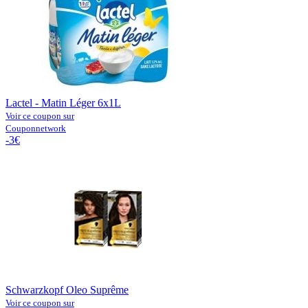
Lactel - Matin Léger 6x1L
Voir ce coupon sur
Couponnetwork
-3€
Schwarzkopf Oleo Suprême
Voir ce coupon sur