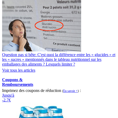
Question pas si bête: C'est quoi la différence entre les « glucides » et
les « sucres » mentionnés dans le tableau nutritionnel sur les
emballages des aliments ? Lesquels limiter ?
Voir tous les articles
Coupons &
Remboursements
Imprimez des coupons de réduction
:
(
En savoir +
)
Jusqu'à
-2.7€