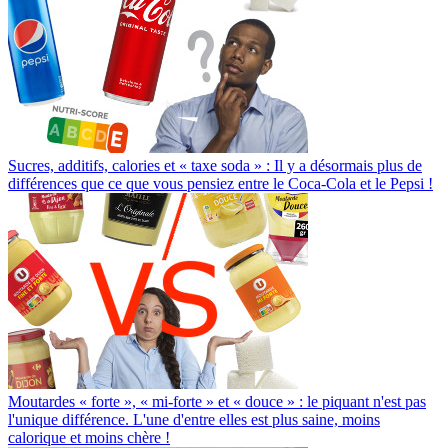
Sucres, additifs, calories et « taxe soda » : Il y a désormais plus de
différences que ce que vous pensiez entre le Coca-Cola et le Pepsi !
Moutardes « forte », « mi-forte » et « douce » : le piquant n'est pas
l'unique différence. L'une d'entre elles est plus saine, moins
calorique et moins chère !