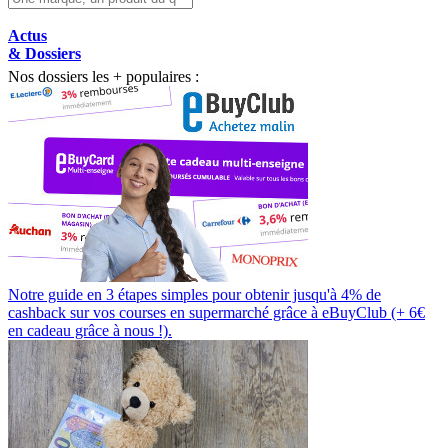
Actus
& Dossiers
Nos dossiers les + populaires :
Notre guide en 3 étapes simples pour obtenir jusqu'à 4% de
cashback sur vos courses en supermarché grâce à eBuyClub (+ 6€
en cadeau grâce à nous !).