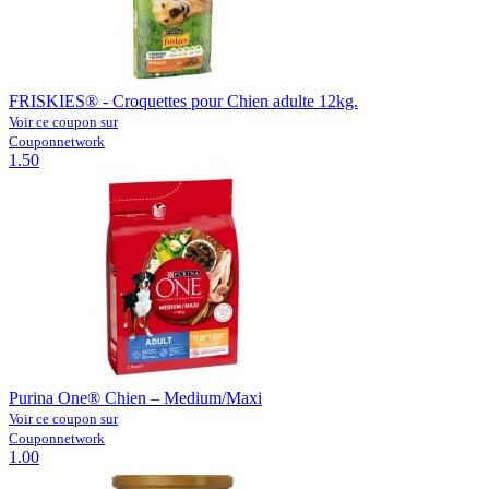
FRISKIES® - Croquettes pour Chien adulte 12kg.
Voir ce coupon sur
Couponnetwork
1.50
Purina One® Chien – Medium/Maxi
Voir ce coupon sur
Couponnetwork
1.00