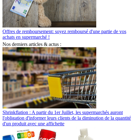
Offres de remboursement: soyez remboursé d'une partie de vos
achats en supermarché !
Nos derniers articles & actus :
Shrinkflation : A partir du 1er Juillet, les supermarchés auront
l'obligation d'informer leurs clients de la diminution de la quantité
d'un produit avec une affichette