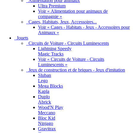
Alimentation pour animaux
Ultra Premium
Voir « Alimentation pour animaux de
compagnie »
Cages, Habitats, Jeux, Accessoires...
Voir « Cages - Habitats - Jeux - Accessoires pour
Animaux »
Jouets
Circuits de Voiture - Circuits Luminescents
Lightning Speedy
Magic Tracks
Voir « Circuits de Voiture - Circuits
Luminescents »
Jeux de construction et de briques - Jeux d'imitation
Sluban
Lego
Mega Blocks
Kapla
Duplo
Abrick
Wood'N Play
Meccano
Bloc Kid
Ninjago
Gravitrax