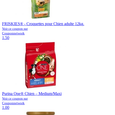
FRISKIES® - Croquettes pour Chien adulte 12kg.
Voir ce coupon sur
Couponnetwork
1.50
Purina One® Chien – Medium/Maxi
Voir ce coupon sur
Couponnetwork
1.00