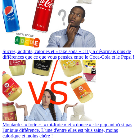
Sucres, additifs, calories et « taxe soda » : Il y a désormais plus de
différences que ce que vous pensiez entre le Coca-Cola et le Pepsi !
Moutardes « forte », « mi-forte » et « douce » : le piquant n'est pas
l'unique différence. L'une d'entre elles est plus saine, moins
calorique et moins chère !