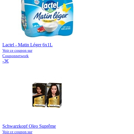
Lactel - Matin Léger 6x1L
Voir ce coupon sur
Couponnetwork
-3€
Schwarzkopf Oleo Suprême
Voir ce coupon sur