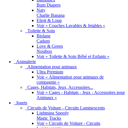
Bum Diapers
Naty
Charlie Banana
Eliott & Loup
Voir « Couches Lavables & Jetables »
Toilette & Soin
Biolane
Cadum
Love & Green
Nosiboo
Voir « Toilette & Soin Bébé et Enfants »
Animalerie
Alimentation pour animaux
Ultra Premium
Voir « Alimentation pour animaux de
compagnie »
Cages, Habitats, Jeux, Accessoires...
Voir « Cages - Habitats - Jeux - Accessoires pour
Animaux »
Jouets
Circuits de Voiture - Circuits Luminescents
Lightning Speedy
Magic Tracks
Voir « Circuits de Voiture - Circuits