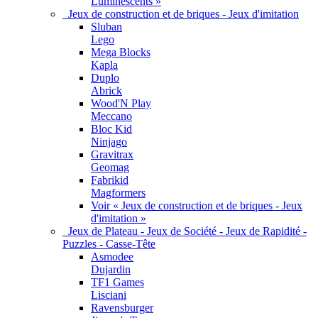
Luminescents »
Jeux de construction et de briques - Jeux d'imitation
Sluban
Lego
Mega Blocks
Kapla
Duplo
Abrick
Wood'N Play
Meccano
Bloc Kid
Ninjago
Gravitrax
Geomag
Fabrikid
Magformers
Voir « Jeux de construction et de briques - Jeux
d'imitation »
Jeux de Plateau - Jeux de Société - Jeux de Rapidité -
Puzzles - Casse-Tête
Asmodee
Dujardin
TF1 Games
Lisciani
Ravensburger