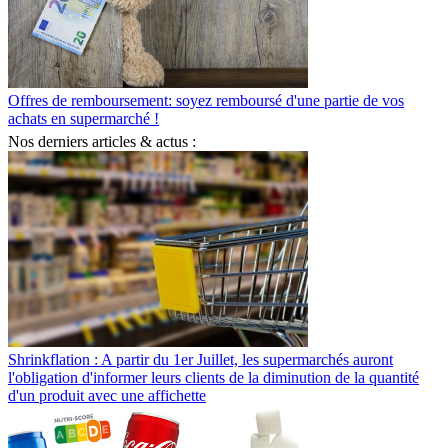
Offres de remboursement: soyez remboursé d'une partie de vos
achats en supermarché !
Nos derniers articles & actus :
Shrinkflation : A partir du 1er Juillet, les supermarchés auront
l'obligation d'informer leurs clients de la diminution de la quantité
d'un produit avec une affichette