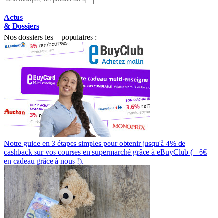
Actus
& Dossiers
Nos dossiers les + populaires :
Notre guide en 3 étapes simples pour obtenir jusqu'à 4% de
cashback sur vos courses en supermarché grâce à eBuyClub (+ 6€
en cadeau grâce à nous !).