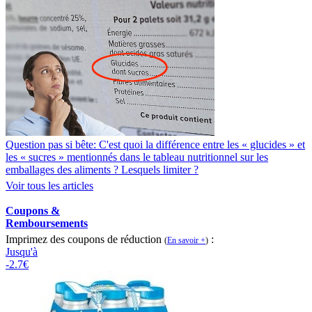
Question pas si bête: C'est quoi la différence entre les « glucides » et
les « sucres » mentionnés dans le tableau nutritionnel sur les
emballages des aliments ? Lesquels limiter ?
Voir tous les articles
Coupons &
Remboursements
Imprimez des coupons de réduction
:
(
En savoir +
)
Jusqu'à
-2.7€