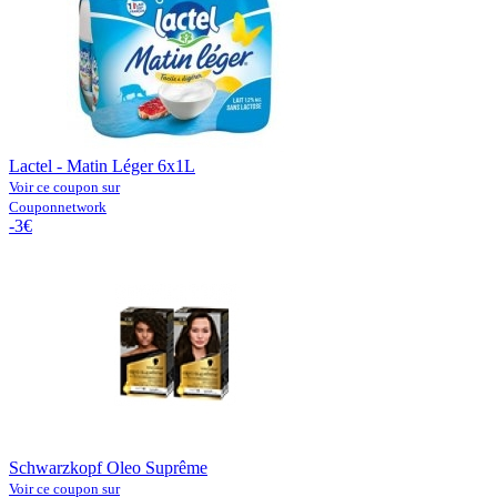
Lactel - Matin Léger 6x1L
Voir ce coupon sur
Couponnetwork
-3€
Schwarzkopf Oleo Suprême
Voir ce coupon sur