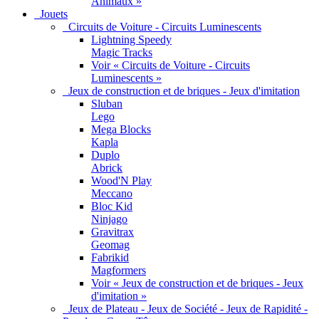
Animaux »
Jouets
Circuits de Voiture - Circuits Luminescents
Lightning Speedy
Magic Tracks
Voir « Circuits de Voiture - Circuits
Luminescents »
Jeux de construction et de briques - Jeux d'imitation
Sluban
Lego
Mega Blocks
Kapla
Duplo
Abrick
Wood'N Play
Meccano
Bloc Kid
Ninjago
Gravitrax
Geomag
Fabrikid
Magformers
Voir « Jeux de construction et de briques - Jeux
d'imitation »
Jeux de Plateau - Jeux de Société - Jeux de Rapidité -