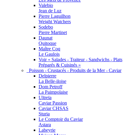
Valebio
Jean de Luz
Pierre Laguilhon
Weight Watchers
Sodebo
Pierre Martinet
Daunat
Quitoque
Maître Coq
Le Gaulois
Voir « Salades - Traiteur - Sandwichs - Plats
Préparés & Cuisinés »
Poisson - Crustacés - Produits de la Mer - Caviar
Delpierre
La Belle-iloise
Dom Petroff
La Paimpolaise
Ultreïa
Caviar Passion
Caviar CHSAS
Sturia
Le Comptoir du Caviar
Astara
Labeyrie