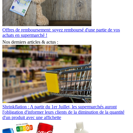
Offres de remboursement: soyez remboursé d'une partie de vos
achats en supermarché !
Nos derniers articles & actus :
Shrinkflation : A partir du 1er Juillet, les supermarchés auront
l'obligation d'informer leurs clients de la diminution de la quantité
d'un produit avec une affichette