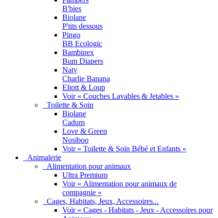
B'bies
Biolane
P'tits dessous
Pingo
BB Ecologic
Bambinex
Bum Diapers
Naty
Charlie Banana
Eliott & Loup
Voir « Couches Lavables & Jetables »
Toilette & Soin
Biolane
Cadum
Love & Green
Nosiboo
Voir « Toilette & Soin Bébé et Enfants »
Animalerie
Alimentation pour animaux
Ultra Premium
Voir « Alimentation pour animaux de
compagnie »
Cages, Habitats, Jeux, Accessoires...
Voir « Cages - Habitats - Jeux - Accessoires pour