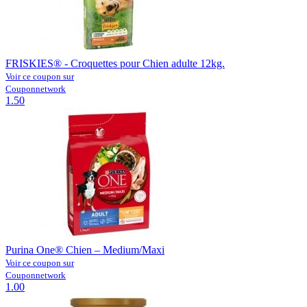
FRISKIES® - Croquettes pour Chien adulte 12kg.
Voir ce coupon sur
Couponnetwork
1.50
Purina One® Chien – Medium/Maxi
Voir ce coupon sur
Couponnetwork
1.00