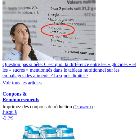
Question pas si bête: C'est quoi la différence entre les « glucides » et
les « sucres » mentionnés dans le tableau nutritionnel sur les
emballages des aliments ? Lesquels limiter ?
Voir tous les articles
Coupons &
Remboursements
Imprimez des coupons de réduction
:
(
En savoir +
)
Jusqu'à
-2.7€