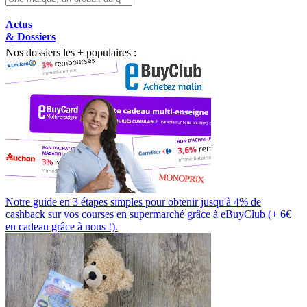
Actus
& Dossiers
Nos dossiers les + populaires :
Notre guide en 3 étapes simples pour obtenir jusqu'à 4% de
cashback sur vos courses en supermarché grâce à eBuyClub (+ 6€
en cadeau grâce à nous !).