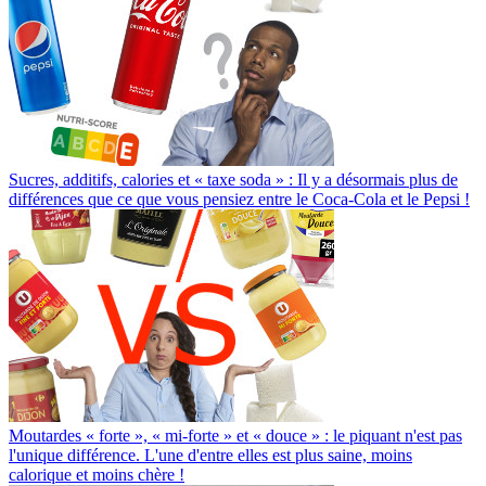
Sucres, additifs, calories et « taxe soda » : Il y a désormais plus de
différences que ce que vous pensiez entre le Coca-Cola et le Pepsi !
Moutardes « forte », « mi-forte » et « douce » : le piquant n'est pas
l'unique différence. L'une d'entre elles est plus saine, moins
calorique et moins chère !