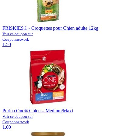
FRISKIES® - Croquettes pour Chien adulte 12kg.
Voir ce coupon sur
Couponnetwork
1.50
Purina One® Chien – Medium/Maxi
Voir ce coupon sur
Couponnetwork
1.00