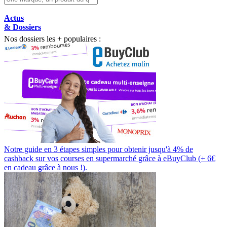
Actus
& Dossiers
Nos dossiers les + populaires :
Notre guide en 3 étapes simples pour obtenir jusqu'à 4% de
cashback sur vos courses en supermarché grâce à eBuyClub (+ 6€
en cadeau grâce à nous !).