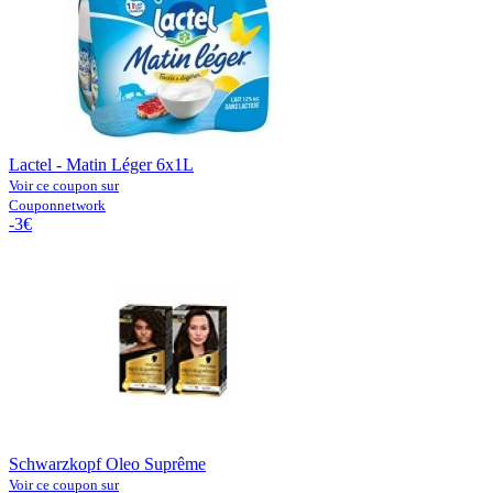
Lactel - Matin Léger 6x1L
Voir ce coupon sur
Couponnetwork
-3€
Schwarzkopf Oleo Suprême
Voir ce coupon sur