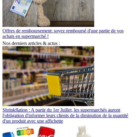
Offres de remboursement: soyez remboursé d'une partie de vos
achats en supermarché !
Nos derniers articles & actus :
Shrinkflation : A partir du 1er Juillet, les supermarchés auront
l'obligation d'informer leurs clients de la diminution de la quantité
d'un produit avec une affichette