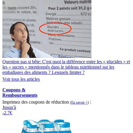
Question pas si bête: C'est quoi la différence entre les « glucides » et
les « sucres » mentionnés dans le tableau nutritionnel sur les
emballages des aliments ? Lesquels limiter ?
Voir tous les articles
Coupons &
Remboursements
Imprimez des coupons de réduction
:
(
En savoir +
)
Jusqu'à
-2.7€