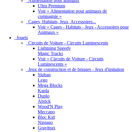
Alimentation pour animaux
Ultra Premium
Voir « Alimentation pour animaux de
compagnie »
Cages, Habitats, Jeux, Accessoires...
Voir « Cages - Habitats - Jeux - Accessoires pour
Animaux »
Jouets
Circuits de Voiture - Circuits Luminescents
Lightning Speedy
Magic Tracks
Voir « Circuits de Voiture - Circuits
Luminescents »
Jeux de construction et de briques - Jeux d'imitation
Sluban
Lego
Mega Blocks
Kapla
Duplo
Abrick
Wood'N Play
Meccano
Bloc Kid
Ninjago
Gravitrax