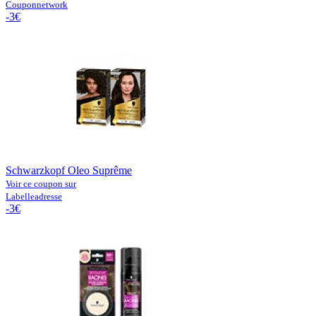
Couponnetwork
-3€
Schwarzkopf Oleo Suprême
Voir ce coupon sur
Labelleadresse
-3€