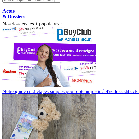
Actus
& Dossiers
Nos dossiers les + populaires :
Notre guide en 3 étapes simples pour obtenir jusqu'à 4% de cashback