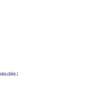
oins chère !