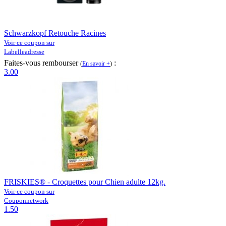
Schwarzkopf Retouche Racines
Voir ce coupon sur
Labelleadresse
Faites-vous rembourser
:
(
En savoir +
)
3.00
FRISKIES® - Croquettes pour Chien adulte 12kg.
Voir ce coupon sur
Couponnetwork
1.50