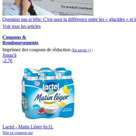
Question pas si bête: C'est quoi la différence entre les « glucides » et
Voir tous les articles
Coupons &
Remboursements
Imprimez des coupons de réduction
:
(
En savoir +
)
Jusqu'à
-2.7€
Lactel - Matin Léger 6x1L
Voir ce coupon sur