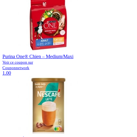
Purina One® Chien – Medium/Maxi
Voir ce coupon sur
Couponnetwork
1.00