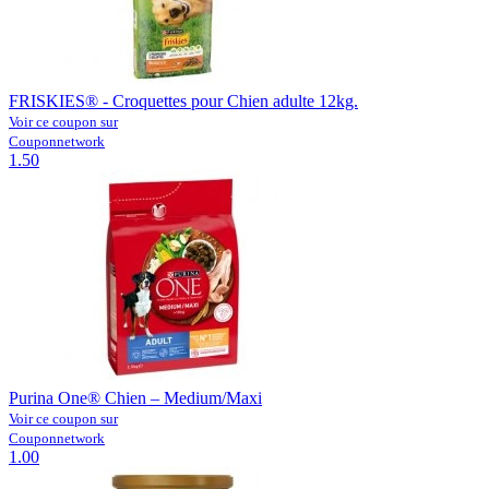
FRISKIES® - Croquettes pour Chien adulte 12kg.
Voir ce coupon sur
Couponnetwork
1.50
Purina One® Chien – Medium/Maxi
Voir ce coupon sur
Couponnetwork
1.00