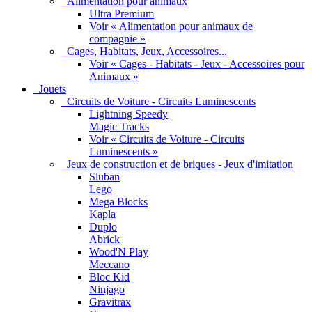
Alimentation pour animaux
Ultra Premium
Voir « Alimentation pour animaux de
compagnie »
Cages, Habitats, Jeux, Accessoires...
Voir « Cages - Habitats - Jeux - Accessoires pour
Animaux »
Jouets
Circuits de Voiture - Circuits Luminescents
Lightning Speedy
Magic Tracks
Voir « Circuits de Voiture - Circuits
Luminescents »
Jeux de construction et de briques - Jeux d'imitation
Sluban
Lego
Mega Blocks
Kapla
Duplo
Abrick
Wood'N Play
Meccano
Bloc Kid
Ninjago
Gravitrax