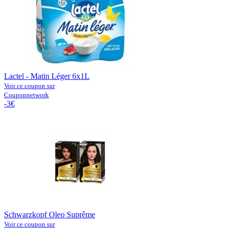
Lactel - Matin Léger 6x1L
Voir ce coupon sur
Couponnetwork
-3€
Schwarzkopf Oleo Suprême
Voir ce coupon sur