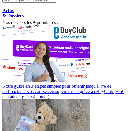
Actus
& Dossiers
Nos dossiers les + populaires :
Notre guide en 3 étapes simples pour obtenir jusqu'à 4% de
cashback sur vos courses en supermarché grâce à eBuyClub (+ 6€
en cadeau grâce à nous !).