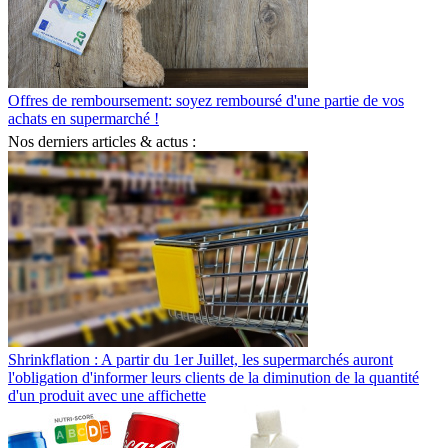
Offres de remboursement: soyez remboursé d'une partie de vos
achats en supermarché !
Nos derniers articles & actus :
Shrinkflation : A partir du 1er Juillet, les supermarchés auront
l'obligation d'informer leurs clients de la diminution de la quantité
d'un produit avec une affichette