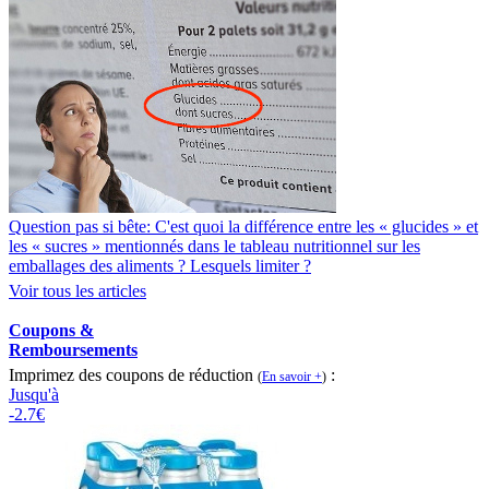
Question pas si bête: C'est quoi la différence entre les « glucides » et
les « sucres » mentionnés dans le tableau nutritionnel sur les
emballages des aliments ? Lesquels limiter ?
Voir tous les articles
Coupons &
Remboursements
Imprimez des coupons de réduction
:
(
En savoir +
)
Jusqu'à
-2.7€