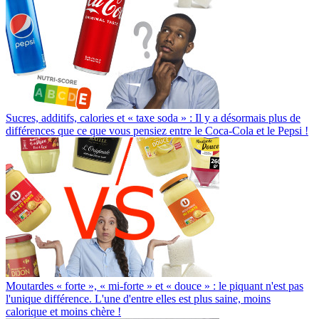
Sucres, additifs, calories et « taxe soda » : Il y a désormais plus de
différences que ce que vous pensiez entre le Coca-Cola et le Pepsi !
Moutardes « forte », « mi-forte » et « douce » : le piquant n'est pas
l'unique différence. L'une d'entre elles est plus saine, moins
calorique et moins chère !